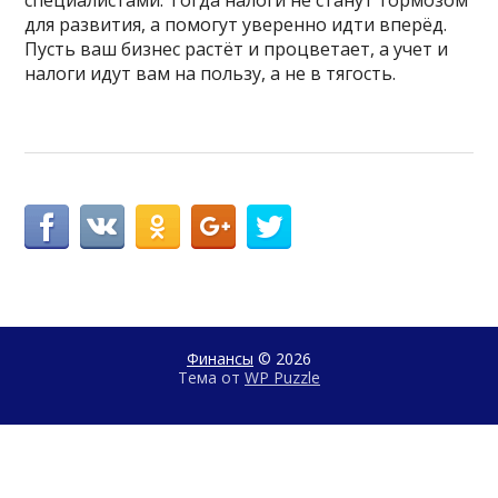
специалистами. Тогда налоги не станут тормозом
для развития, а помогут уверенно идти вперёд.
Пусть ваш бизнес растёт и процветает, а учет и
налоги идут вам на пользу, а не в тягость.
Финансы
© 2026
Тема от
WP Puzzle