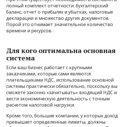
полный комплект отчетности: бухгалтерский
баланс, отчет о прибылях и убытках, налоговые
декларации и множество других документов.
Порой это отнимает значительное количество
времени и ресурсов.
Для кого оптимальна основная
система
Если ваш бизнес работает с крупными
заказчиками, которые сами являются
плательщиками НДС, использование основной
системы практически обязательно, поскольку вы
сможете законно «зачитывать» входящий НДС и
вести экономическую деятельность с точным
расчетом налоговой нагрузки.
Кроме того, большие компании, у которых доход
превышает определенные лимиты, должны