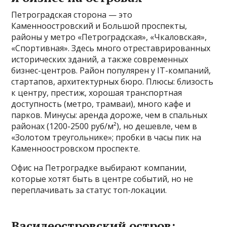
Петроградская сторона — это
Каменноостровский и Большой проспекты,
районы у метро «Петроградская», «Чкаловская»,
«Спортивная». Здесь много отреставрированных
исторических зданий, а также современных
бизнес-центров. Район популярен у IT-компаний,
стартапов, архитектурных бюро. Плюсы: близость
к центру, престиж, хорошая транспортная
доступность (метро, трамваи), много кафе и
парков. Минусы: аренда дороже, чем в спальных
районах (1200-2500 руб/м²), но дешевле, чем в
«Золотом треугольнике»; пробки в часы пик на
Каменноостровском проспекте.
Офис на Петроградке выбирают компании,
которые хотят быть в центре событий, но не
переплачивать за статус топ-локации.
Василеостровский остров: