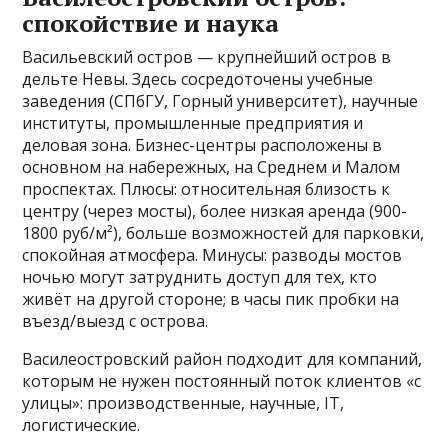
спокойствие и наука
Васильевский остров — крупнейший остров в
дельте Невы. Здесь сосредоточены учебные
заведения (СПбГУ, Горный университет), научные
институты, промышленные предприятия и
деловая зона. Бизнес-центры расположены в
основном на набережных, на Среднем и Малом
проспектах. Плюсы: относительная близость к
центру (через мосты), более низкая аренда (900-
1800 руб/м²), больше возможностей для парковки,
спокойная атмосфера. Минусы: разводы мостов
ночью могут затруднить доступ для тех, кто
живёт на другой стороне; в часы пик пробки на
въезд/выезд с острова.
Василеостровский район подходит для компаний,
которым не нужен постоянный поток клиентов «с
улицы»: производственные, научные, IT,
логистические.