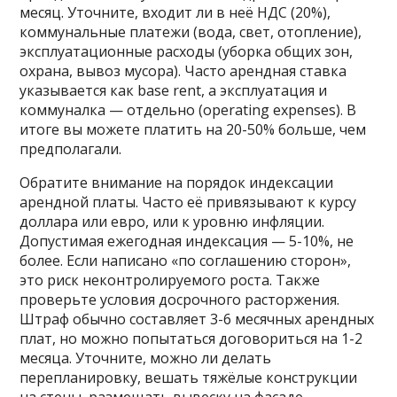
месяц. Уточните, входит ли в неё НДС (20%),
коммунальные платежи (вода, свет, отопление),
эксплуатационные расходы (уборка общих зон,
охрана, вывоз мусора). Часто арендная ставка
указывается как base rent, а эксплуатация и
коммуналка — отдельно (operating expenses). В
итоге вы можете платить на 20-50% больше, чем
предполагали.
Обратите внимание на порядок индексации
арендной платы. Часто её привязывают к курсу
доллара или евро, или к уровню инфляции.
Допустимая ежегодная индексация — 5-10%, не
более. Если написано «по соглашению сторон»,
это риск неконтролируемого роста. Также
проверьте условия досрочного расторжения.
Штраф обычно составляет 3-6 месячных арендных
плат, но можно попытаться договориться на 1-2
месяца. Уточните, можно ли делать
перепланировку, вешать тяжёлые конструкции
на стены, размещать вывеску на фасаде.