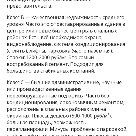
представительств.
Класс В — качественная недвижимость среднего
уровня. Часто это отреставрированные здания в
центре или новые бизнес-центры в спальных
районах. Есть всё необходимое: охрана,
видеонаблюдение, система кондиционирования
(сплиты), лифты, парковка (часто наземная).
Ставки: 1200-2000 руб/м². Это самый
востребованный сегмент. Подходит для
большинства стабильных компаний.
Класс С — бывшие административные, научные
или производственные здания,
переоборудованные под офисы. Часто без
кондиционирования, с экономичным ремонтом,
расположены в спальных районах или на
окраинах. Плюсы: дешево (500-1000 руб/м²),
большая площадь, возможность
перепланировки. Минусы: проблемы с парковкой,
старые лифты, плохая тепло- и звукоизоляция.