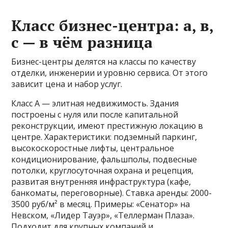
Класс бизнес-центра: а, в,
с — в чём разница
Бизнес-центры делятся на классы по качеству
отделки, инженерии и уровню сервиса. От этого
зависит цена и набор услуг.
Класс А — элитная недвижимость. Здания
построены с нуля или после капитальной
реконструкции, имеют престижную локацию в
центре. Характеристики: подземный паркинг,
высокоскоростные лифты, центральное
кондиционирование, фальшполы, подвесные
потолки, круглосуточная охрана и рецепция,
развитая внутренняя инфраструктура (кафе,
банкоматы, переговорные). Ставка аренды: 2000-
3500 руб/м² в месяц. Примеры: «Сенатор» на
Невском, «Лидер Тауэр», «Теллерман Плаза».
Подходит для крупных компаний и