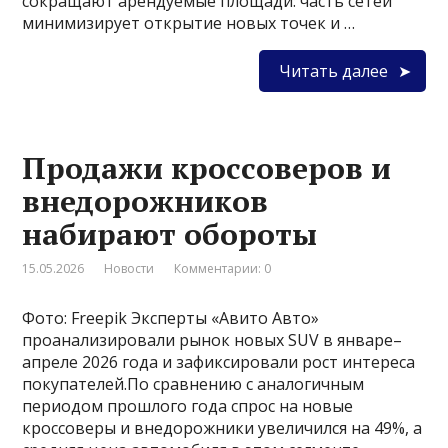
сокращают арендуемые площади: часть сетей
минимизирует открытие новых точек и …
Читать далее
Продажи кроссоверов и
внедорожников
набирают обороты
15.05.2026
Новости
Комментарии: 0
Фото: Freepik Эксперты «Авито Авто»
проанализировали рынок новых SUV в январе–
апреле 2026 года и зафиксировали рост интереса
покупателей.По сравнению с аналогичным
периодом прошлого года спрос на новые
кроссоверы и внедорожники увеличился на 49%, а