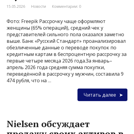
15.05.2026
Новости
Комментарии: 0
Фото: Freepik Рассрочку чаще оформляют
женщины (65% операций), средний чек у
представителей сильного пола оказался заметно
выше. Банк «Русский Стандарт» проанализировал
обезличенные данные о переводе покупок по
кредитным картам в беспроцентную рассрочку за
первые четыре месяца 2026 года.За январь–
апрель 2026 года средняя сумма покупки,
переведённой в рассрочку у мужчин, составила 9
474 рубля, что на …
Читать далее
Nielsen обсуждает
продажу своих активов в