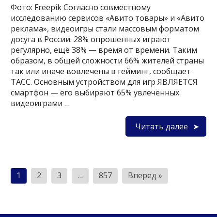
Фото: Freepik Согласно совместному
исследованию сервисов «Авито товары» и «Авито
реклама», видеоигры стали массовым форматом
досуга в России. 28% опрошенных играют
регулярно, ещё 38% — время от времени. Таким
образом, в общей сложности 66% жителей страны
так или иначе вовлечены в гейминг, сообщает
ТАСС. Основным устройством для игр ЯВЛЯЕТСЯ
смартфон — его выбирают 65% увлечённых
видеоиграми …
Читать далее
Пагинация
1
2
3
…
857
Вперед »
записей