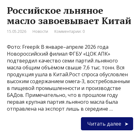
Российское льняное
масло завоевывает Китай
15.05.2026
Новости
Комментарии: 0
Фото: Freepik В январе–апреле 2026 года
Новороссийский филиал ФГБУ «ЦОК АПК»
подтвердил качество семи партий льняного
масла общим объёмом свыше 7,6 тыс. тонн. Вся
продукция ушла в Китай.Рост спроса обусловлен
высоким содержанием омега-3, востребованным
в пищевой промышленности и производстве
БАДов. Примечательно, что в прошлом году
первая крупная партия льняного масла была
отправлена на экспорт лишь в середине …
Читать далее