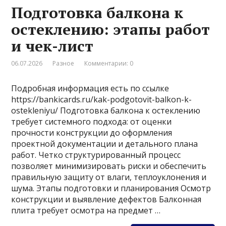
Подготовка балкона к
остеклению: этапы работ
и чек-лист
06.07.2026
Разное
Комментарии: 0
Подробная информация есть по ссылке
https://bankicards.ru/kak-podgotovit-balkon-k-
ostekleniyu/ Подготовка балкона к остеклению
требует системного подхода: от оценки
прочности конструкции до оформления
проектной документации и детального плана
работ. Четко структурированный процесс
позволяет минимизировать риски и обеспечить
правильную защиту от влаги, теплоуклонения и
шума. Этапы подготовки и планирования Осмотр
конструкции и выявление дефектов Балконная
плита требует осмотра на предмет …