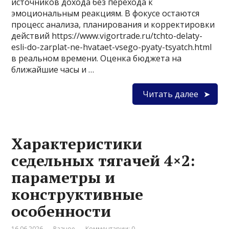
источников дохода без перехода к
эмоциональным реакциям. В фокусе остаются
процесс анализа, планирования и корректировки
действий https://www.vigortrade.ru/tchto-delaty-
esli-do-zarplat-ne-hvataet-vsego-pyaty-tsyatch.html
в реальном времени. Оценка бюджета на
ближайшие часы и …
Читать далее
Характеристики
седельных тягачей 4×2:
параметры и
конструктивные
особенности
16.06.2026
Разное
Комментарии: 0