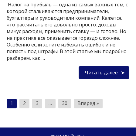
Налог на прибыль — одна из самых важных тем, с
которой сталкиваются предприниматели,
бухгалтеры и руководители компаний. Кажется,
что рассчитать его довольно просто: доходы
минус расходы, применить ставку — и готово. Но
на практике все оказывается гораздо сложнее.
Особенно если хотите избежать ошибок и не
попасть под штрафы. В этой статье мы подробно
разберем, как …
Читать далее
Пагинация
1
2
3
…
30
Вперед »
записей