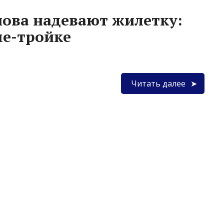
ова надевают жилетку:
ме-тройке
Читать далее