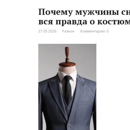
Почему мужчины сн
вся правда о костю
27.05.2026
Разное
Комментарии: 0