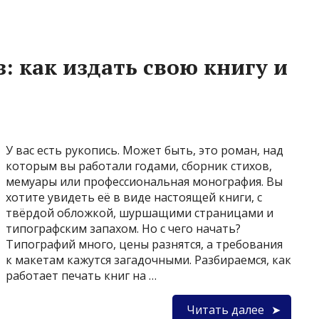
з: как издать свою книгу и
У вас есть рукопись. Может быть, это роман, над
которым вы работали годами, сборник стихов,
мемуары или профессиональная монография. Вы
хотите увидеть её в виде настоящей книги, с
твёрдой обложкой, шуршащими страницами и
типографским запахом. Но с чего начать?
Типографий много, цены разнятся, а требования
к макетам кажутся загадочными. Разбираемся, как
работает печать книг на …
Читать далее