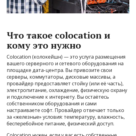
Что такое colocation и
кому это нужно
Colocation (колокейшн) — это услуга размещения
вашего серверного и сетевого оборудования на
площадке дата-центра. Вы привозите свои
серверы, коммутаторы, дисковые массивы, а
провайдер предоставляет стойку (или её часть),
электропитание, охлаждение, физическую охрану
и подключение к интернету. Вы остаётесь
собственником оборудования и сами
настраиваете софт. Провайдер отвечает только
за «железные» условия: температуру, влажность,
бесперебойное питание, физический доступ.
Colocation нужен, если у вас есть собственные