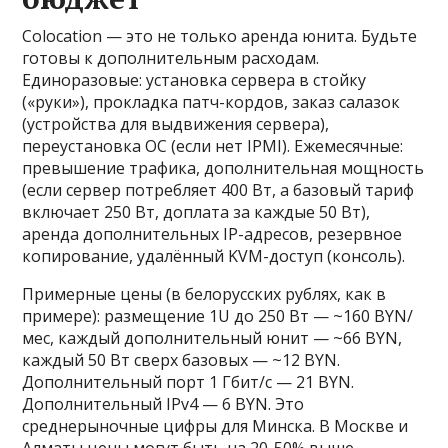
Colocation — это не только аренда юнита. Будьте
готовы к дополнительным расходам.
Единоразовые: установка сервера в стойку
(«руки»), прокладка патч-кордов, заказ салазок
(устройства для выдвижения сервера),
переустановка ОС (если нет IPMI). Ежемесячные:
превышение трафика, дополнительная мощность
(если сервер потребляет 400 Вт, а базовый тариф
включает 250 Вт, доплата за каждые 50 Вт),
аренда дополнительных IP-адресов, резервное
копирование, удалённый KVM-доступ (консоль).
Примерные цены (в белорусских рублях, как в
примере): размещение 1U до 250 Вт — ~160 BYN/
мес, каждый дополнительный юнит — ~66 BYN,
каждый 50 Вт сверх базовых — ~12 BYN.
Дополнительный порт 1 Гбит/с — 21 BYN.
Дополнительный IPv4 — 6 BYN. Это
среднерыночные цифры для Минска. В Москве и
Алматы цены могут быть на 20-50% выше.