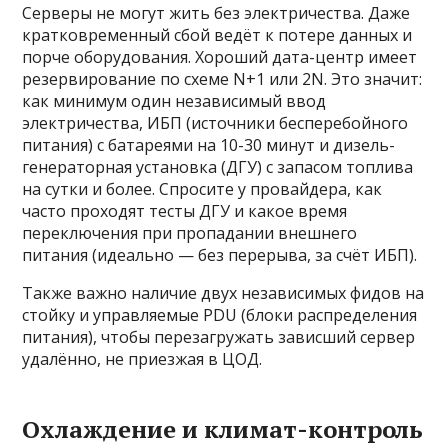
Серверы не могут жить без электричества. Даже
кратковременный сбой ведёт к потере данных и
порче оборудования. Хороший дата-центр имеет
резервирование по схеме N+1 или 2N. Это значит:
как минимум один независимый ввод
электричества, ИБП (источники бесперебойного
питания) с батареями на 10-30 минут и дизель-
генераторная установка (ДГУ) с запасом топлива
на сутки и более. Спросите у провайдера, как
часто проходят тесты ДГУ и какое время
переключения при пропадании внешнего
питания (идеально — без перерыва, за счёт ИБП).
Также важно наличие двух независимых фидов на
стойку и управляемые PDU (блоки распределения
питания), чтобы перезагружать зависший сервер
удалённо, не приезжая в ЦОД.
Охлаждение и климат-контроль