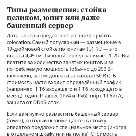
Типы размещения: стойка
целиком, юнит или даже
башенный сервер
Дата-центры предлагают разные форматы
colocation. Самый популярный — размещение в
19-дюймовой стойке по юнитам (U). 1U — это
высота 4,45 см. Типовой сервер занимает 1-2U. Вы
платите за количество занятых юнитов и за
потребляемую мощность (обычно до 250 Вт
включено, затем доплата за каждые 50 Вт). В
стоимость часто входит определённый трафик
(например, 1 Тб входящего и 1 Тб исходящего в
месяц), один IP-адрес (IPv4 и IPv6), порт 1 Гбит/с,
защита от DDoS-атак.
Если вам нужно разместить башенный сервер
(tower), который не помещается в стойку,
оператор предложит специальное место (иногда
в отдельном шкафу или на полке). Стоимость