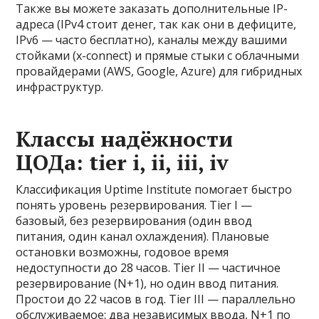
Также вы можете заказать дополнительные IP-
адреса (IPv4 стоит денег, так как они в дефиците,
IPv6 — часто бесплатно), каналы между вашими
стойками (x-connect) и прямые стыки с облачными
провайдерами (AWS, Google, Azure) для гибридных
инфраструктур.
Классы надёжности
ЦОДа: tier i, ii, iii, iv
Классификация Uptime Institute помогает быстро
понять уровень резервирования. Tier I —
базовый, без резервирования (один ввод
питания, один канал охлаждения). Плановые
остановки возможны, годовое время
недоступности до 28 часов. Tier II — частичное
резервирование (N+1), но один ввод питания.
Простои до 22 часов в год. Tier III — параллельно
обслуживаемое: два независимых ввода, N+1 по