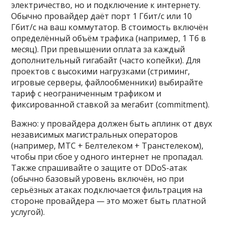
электричество, но и подключение к интернету.
Обычно провайдер даёт порт 1 Гбит/с или 10
Гбит/с на ваш коммутатор. В стоимость включён
определённый объём трафика (например, 1 Тб в
месяц). При превышении оплата за каждый
дополнительный гигабайт (часто копейки). Для
проектов с высокими нагрузками (стриминг,
игровые серверы, файлообменники) выбирайте
тариф с неограниченным трафиком и
фиксированной ставкой за мегабит (commitment).
Важно: у провайдера должен быть аплинк от двух
независимых магистральных операторов
(например, МТС + Белтелеком + Транстелеком),
чтобы при сбое у одного интернет не пропадал.
Также спрашивайте о защите от DDoS-атак
(обычно базовый уровень включён, но при
серьёзных атаках подключается фильтрация на
стороне провайдера — это может быть платной
услугой).