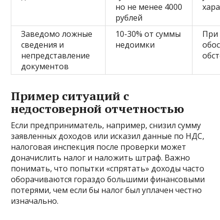
но не менее 4000
хар
рублей
Заведомо ложные
10-30% от суммы
При
сведения и
недоимки
обо
непредставление
обст
документов
Пример ситуаций с
недостоверной отчетностью
Если предприниматель, например, снизил сумму
заявленных доходов или исказил данные по НДС,
налоговая инспекция после проверки может
доначислить налог и наложить штраф. Важно
понимать, что попытки «спрятать» доходы часто
оборачиваются гораздо большими финансовыми
потерями, чем если бы налог был уплачен честно
изначально.