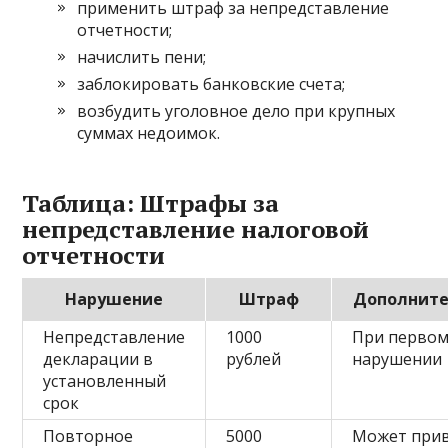
применить штраф за непредставление
отчетности;
начислить пени;
заблокировать банковские счета;
возбудить уголовное дело при крупных
суммах недоимок.
Таблица: Штрафы за
непредставление налоговой
отчетности
Нарушение
Штраф
Дополните
Непредставление
1000
При перво
декларации в
рублей
нарушении
установленный
срок
Повторное
5000
Может при