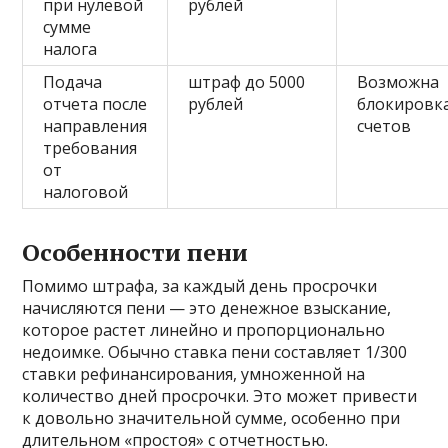
при нулевой
рублей
сумме
налога
Подача
штраф до 5000
Возможна
отчета после
рублей
блокировк
направления
счетов
требования
от
налоговой
Особенности пени
Помимо штрафа, за каждый день просрочки
начисляются пени — это денежное взыскание,
которое растет линейно и пропорционально
недоимке. Обычно ставка пени составляет 1/300
ставки рефинансирования, умноженной на
количество дней просрочки. Это может привести
к довольно значительной сумме, особенно при
длительном «простоя» с отчетностью.