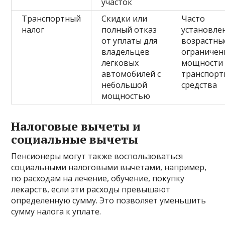
участок
Транспортный
Скидки или
Часто
налог
полный отказ
установле
от уплаты для
возрастны
владельцев
ограничен
легковых
мощности
автомобилей с
транспорт
небольшой
средства
мощностью
Налоговые вычеты и
социальные вычеты
Пенсионеры могут также воспользоваться
социальными налоговыми вычетами, например,
по расходам на лечение, обучение, покупку
лекарств, если эти расходы превышают
определенную сумму. Это позволяет уменьшить
сумму налога к уплате.