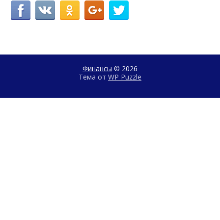
Финансы
© 2026
Тема от
WP Puzzle