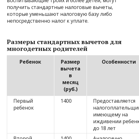
воспитывающие троих и более детей, могут
получить стандартные налоговые вычеты,
которые уменьшают налоговую базу либо
непосредственно налог к уплате.
Размеры стандартных вычетов для
многодетных родителей
Ребенок
Размер
Особенности
вычета
в
месяц
(руб.)
Первый
1400
Предоставляется
ребенок
налогоплательщик
имеющему на
иждивении ребен
до 18 лет
Второй
1400
Аналогично