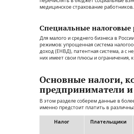
перечислять в бюджет социальные взн
медицинское страхование работников.
Специальные налоговые
Для малого и среднего бизнеса в Росс
режимов: упрощенная система налогоо
доход (ЕНВД), патентная система, а с н
них имеет свои плюсы и ограничения,
Основные налоги, к
предприниматели и
В этом разделе соберем данные в боле
именно предстоит платить в различных
Налог
Плательщики