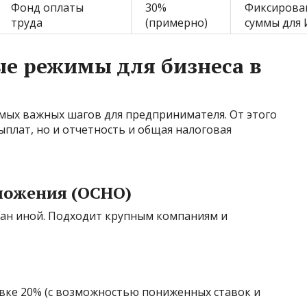
Фонд оплаты
30%
Фиксирова
труда
(примерно)
суммы для
е режимы для бизнеса в
амых важных шагов для предпринимателя. От этого
ыплат, но и отчетность и общая налоговая
ложения (ОСНО)
ран иной. Подходит крупным компаниям и
авке 20% (с возможностью пониженных ставок и