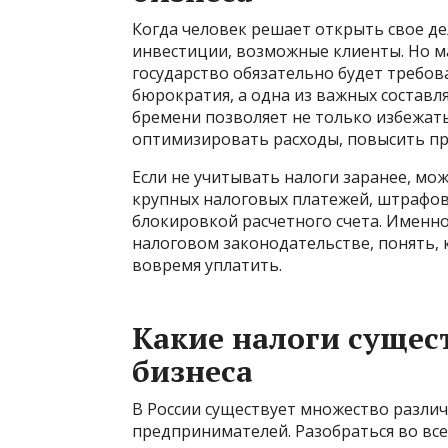
Когда человек решает открыть свое дел
инвестиции, возможные клиенты. Но ма
государство обязательно будет требов
бюрократия, а одна из важных составл
бремени позволяет не только избежат
оптимизировать расходы, повысить пр
Если не учитывать налоги заранее, мо
крупных налоговых платежей, штрафов 
блокировкой расчетного счета. Именно
налоговом законодательстве, понять, к
вовремя уплатить.
Какие налоги сущес
бизнеса
В России существует множество различ
предпринимателей. Разобраться во вс