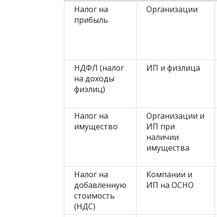
Налог на
Организации
прибыль
НДФЛ (налог
ИП и физлица
на доходы
физлиц)
Налог на
Организации и
имущество
ИП при
наличии
имущества
Налог на
Компании и
добавленную
ИП на ОСНО
стоимость
(НДС)