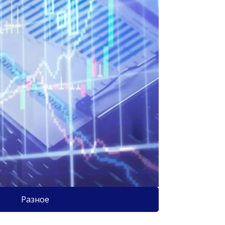
Разное