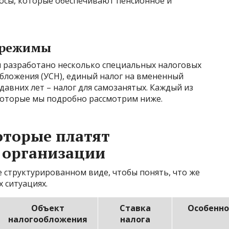
осы, которые обеспечивают пенсионное и
 режимы
ии разработано несколько специальных налоговых
бложения (УСН), единый налог на вмененный
едавних лет – налог для самозанятых. Каждый из
 которые мы подробно рассмотрим ниже.
оторые платят
 организации
е структурированном виде, чтобы понять, что же
 ситуациях.
Объект
Ставка
Особенно
налогообложения
налога