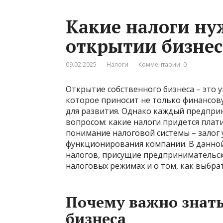
Какие налоги ну
открытии бизнеса
09.02.2025
Налоги
Комментарии: 0
Открытие собственного бизнеса – это 
которое приносит не только финансов
для развития. Однако каждый предприн
вопросом: какие налоги придется плат
понимание налоговой системы – залог 
функционирования компании. В данно
налогов, присущие предпринимательск
налоговых режимах и о том, как выбра
Почему важно знать
бизнеса