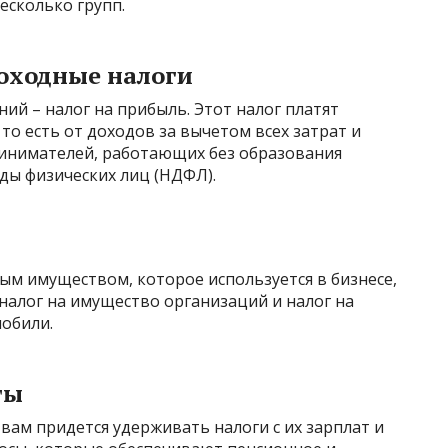
есколько групп.
доходные налоги
ий – налог на прибыль. Этот налог платят
то есть от доходов за вычетом всех затрат и
инимателей, работающих без образования
оды физических лиц (НДФЛ).
 имуществом, которое используется в бизнесе,
 налог на имущество организаций и налог на
мобили.
ты
 вам придется удерживать налоги с их зарплат и