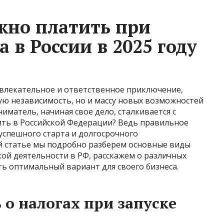
жно платить при
 в России в 2025 году
увлекательное и ответственное приключение,
ую независимость, но и массу новых возможностей
иматель, начиная свое дело, сталкивается с
ить в Российской Федерации? Ведь правильное
успешного старта и долгосрочного
й статье мы подробно разберем основные виды
ой деятельности в РФ, расскажем о различных
ть оптимальный вариант для своего бизнеса.
 о налогах при запуске