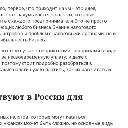
о, первое, что приходит на ум – это идея,
ло кто задумывается о налогах, которые
ать с каждого предпринимателя. Это не просто
яющих любого бизнеса. Знание налогового
ь штрафов и проблем с налоговыми органами, но и
ибыльность бизнеса.
жно столкнуться с неприятными сюрпризами в виде
за несвоевременную уплату, и даже с
 поэтому стоит подробно разобраться в
акие налоги нужно платить, как их рассчитать и
твуют в России для
ных налогов, которые могут касаться
ех нюансах может быть сложно, но основные виды