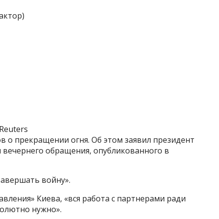
актор)
Reuters
ов о прекращении огня. Об этом заявил президент
 вечернего обращения, опубликованного в
 завершать войну».
авления» Киева, «вся работа с партнерами ради
солютно нужно».