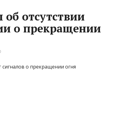
л об отсутствии
сии о прекращении
0
т сигналов о прекращении огня