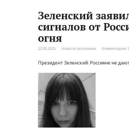
Зеленский заяви
сигналов от Рос
огня
22.05.2025
Новости экономики
Комментарии: 
Президент Зеленский: Россияне не даю