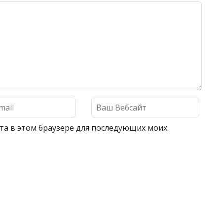
айта в этом браузере для последующих моих