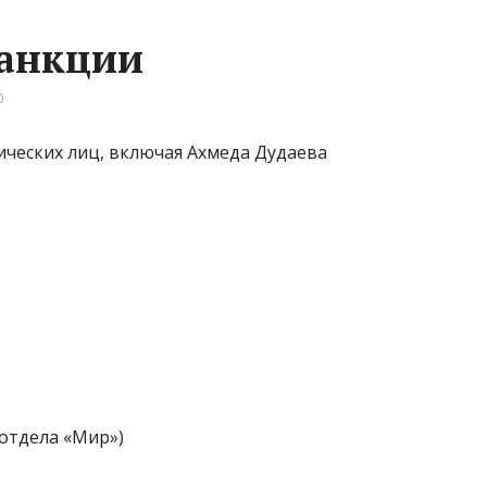
санкции
0
ических лиц, включая Ахмеда Дудаева
отдела «Мир»)