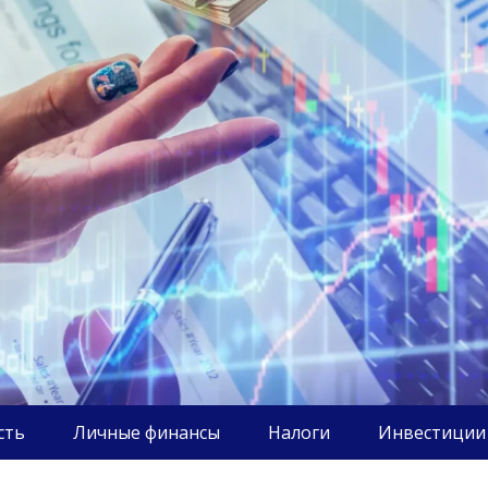
сть
Личные финансы
Налоги
Инвестиции