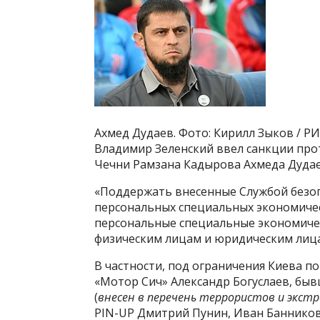
Ахмед Дудаев. Фото: Кирилл Зыков / Р
Владимир Зеленский ввел санкции про
Чечни Рамзана Кадырова Ахмеда Дудае
«Поддержать внесенные Службой безо
персональных специальных экономичес
персональные специальные экономичес
физическим лицам и юридическим лицам
В частности, под ограничения Киева 
«Мотор Сич» Александр Богуслаев, бы
(
внесен в перечень террористов и экс
PIN-UP Дмитрий Пунин, Иван Банников,