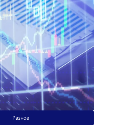
Разное