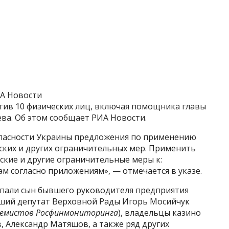
ИА Новости
тив 10 физических лиц, включая помощника главы
ва. Об этом сообщает РИА Новости.
пасности Украины предложения по применению
ких и других ограничительных мер. Применить
кие и другие ограничительные меры к:
 согласно приложениям», — отмечается в указе.
попали сын бывшего руководителя предприятия
вший депутат Верховной Рады Игорь Мосийчук
тремистов Росфинмониторинга
), владельцы казино
 Александр Матяшов, а также ряд других