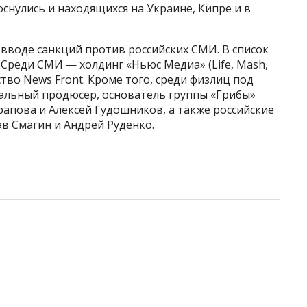
оснулись и находящихся на Украине, Кипре и в
 вводе санкций против российских СМИ. В список
 Среди СМИ — холдинг «Ньюс Медиа» (Life, Mash,
тво News Front. Кроме того, среди физлиц под
альный продюсер, основатель группы «Грибы»
пова и Алексей Гудошников, а также российские
в Смагин и Андрей Руденко.