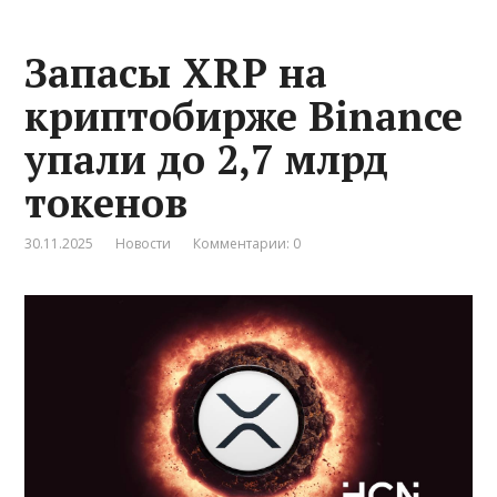
Запасы XRP на
криптобирже Binance
упали до 2,7 млрд
токенов
30.11.2025
Новости
Комментарии: 0