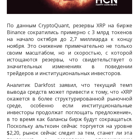
По данным CryptoQuant, резервы XRP на бирже
Binance сократились примерно с 3 млрд токенов
на начало октября до 2,7 миллиарда к концу
ноября. Это снижение примечательно не только
своим масштабом, но и скоростью, с которой
истощаются резервы, что свидетельствует о
значительных изменениях в поведении
трейдеров и институциональных инвесторов.
Аналитик Darkfost заявил, что текущий темп
вывода средств может привести к тому, что «XRP
окажется в более структурированной рыночной
среде, особенно если институциональные
инвесторы продолжат поглощать предложение»,
в то время как балансы бирж будут сокращаться.
Поскольку альткоин сейчас торгуется на уровне
$2,20, рынок сейчас следит за тем, станет ли эта