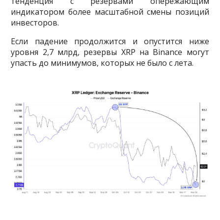
тенденция с резервами опережающим
индикатором более масштабной смены позиций
инвесторов.
Если падение продолжится и опустится ниже
уровня 2,7 млрд, резервы XRP на Binance могут
упасть до минимумов, которых не было с лета.