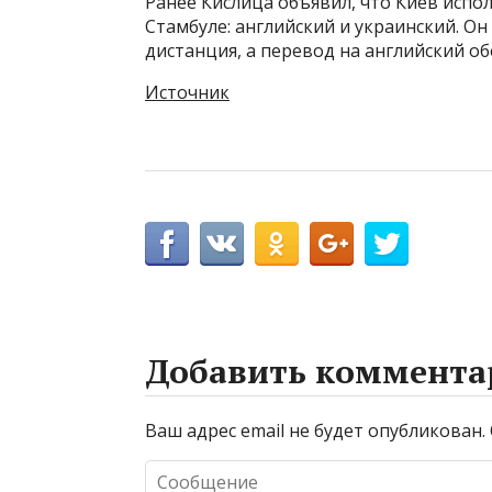
Ранее Кислица объявил, что Киев испо
Стамбуле: английский и украинский. О
дистанция, а перевод на английский о
Источник
Добавить коммента
Ваш адрес email не будет опубликован.