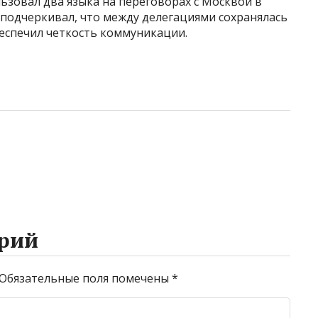
льзовал два языка на переговорах с Москвой в
н подчеркивал, что между делегациями сохранялась
беспечил четкость коммуникации.
рий
Обязательные поля помечены
*