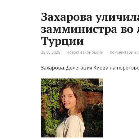
Захарова уличил
замминистра во 
Турции
25.05.2025
Новости экономики
Комментарии: 
Захарова: Делегация Киева на перегово