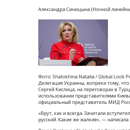
Александра Синицына (Ночной линейн
Фото: Shatokhina Natalia / Global Look P
Делегация Украины, вопреки тому, что
Сергей Кислица, на переговорах в Турц
использовании представителями Киева 
официальный представитель МИД Росси
«Врут, как и всегда. Зачитали вступит
русский. Какие же жалкие», — написала