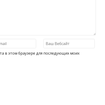
айта в этом браузере для последующих моих