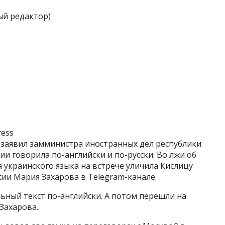
ый редактор)
ress
 заявил замминистра иностранных дел республики
ии говорила по-английски и по-русски. Во лжи об
украинского языка на встрече уличила Кислицу
и Мария Захарова в Telegram-канале.
ельный текст по-английски. А потом перешли на
 Захарова.