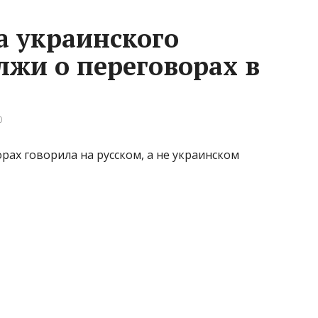
а украинского
лжи о переговорах в
0
рах говорила на русском, а не украинском