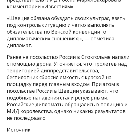
комментарии «Известиям».
«Швеция обязана обуздать своих ультрас, взять
под контроль ситуацию и четко выполнять
обязательства по Венской конвенции [о
дипломатических сношениях]», — отметила
дипломат.
Ранее на посольство России в Стокгольме напали
с помощью дрона. Уточняется, что пролетев над
территорией диппредставительства,
беспилотник сбросил емкость с краской на
площадку перед главным входом. При этом в
посольстве России в Швеции указывают, что
подобные нападения стали регулярными.
Российские дипломаты обращались в полицию и
МИД королевства, однако никаких результатов
не последовало.
Источник