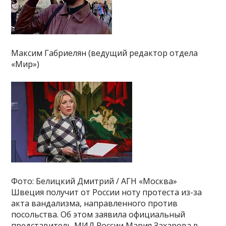
Максим Габриелян (ведущий редактор отдела
«Мир»)
Фото: Белицкий Дмитрий / АГН «Москва»
Швеция получит от России ноту протеста из-за
акта вандализма, направленного против
посольства. Об этом заявила официальный
представитель МИД России Мария Захарова в