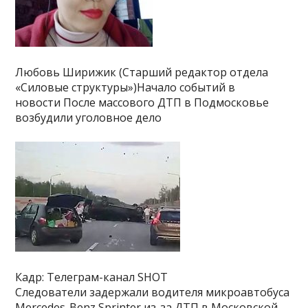
Любовь Ширижик (Старший редактор отдела
«Силовые структуры»)Начало событий в
новости После массового ДТП в Подмосковье
возбудили уголовное дело
Кадр: Телеграм-канал SHOT
Следователи задержали водителя микроавтобуса
Mercedes-Benz Sprinter из-за ДТП в Московской