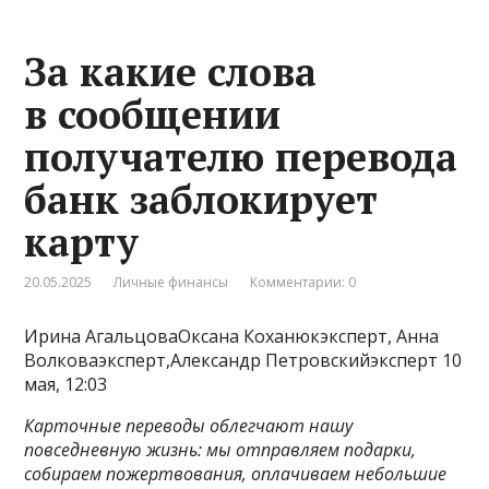
За какие слова
в сообщении
получателю перевода
банк заблокирует
карту
20.05.2025
Личные финансы
Комментарии: 0
Ирина АгальцоваОксана Коханюкэксперт, Анна
Волковаэксперт,Александр Петровскийэксперт 10
мая, 12:03
Карточные переводы облегчают нашу
повседневную жизнь: мы отправляем подарки,
собираем пожертвования, оплачиваем небольшие