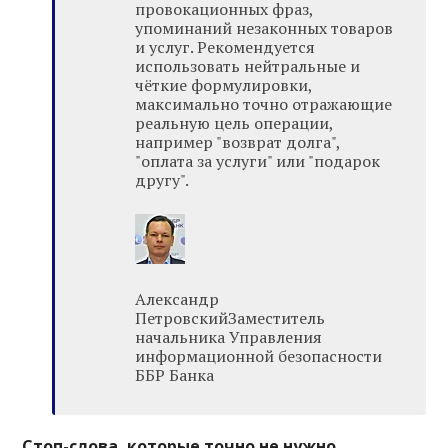
провокационных фраз,
упоминаний незаконных товаров
и услуг. Рекомендуется
использовать нейтральные и
чёткие формулировки,
максимально точно отражающие
реальную цель операции,
например "возврат долга",
"оплата за услуги" или "подарок
другу".
Александр
ПетровскийЗаместитель
начальника Управления
информационной безопасности
ББР Банка
Стоп-слова, которые точно не нужно