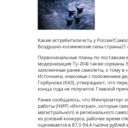
Какие истребители есть у России?Самол
Воздушно-космические силы страны21 
Первоначальные планы по поставкам ещ
модернизация Ту-204) также сорваны. 
заложенные ранее самолеты, к тому в
Источники, знакомые с положением де
Горбунова (КАЗ), утверждают, что пер
конца года не получится. Главной при
Ранее сообщалось, что Минпромторг о
работы (НИР) «Интеграл», которые свя
магистрального и регионального самол
из условий конкурса, рабочее время с
оценивается в 87,3-94,4 тысячи рублей 