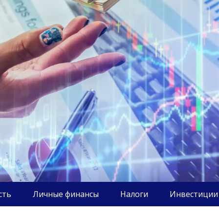
сть
Личные финансы
Налоги
Инвестиции