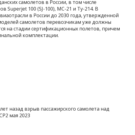
нских самолетов в России, в том числе
 Superjet 100 (SJ-100), МС-21 и Ту-214. В
виаотрасли в России до 2030 года, утвержденной
х моделей самолетов перевозчикам уже должны
тся на стадии сертификационных полетов, причем
финальной комплектации.
 лет назад взрыв пассажирского самолета над
СР2 мая 2023