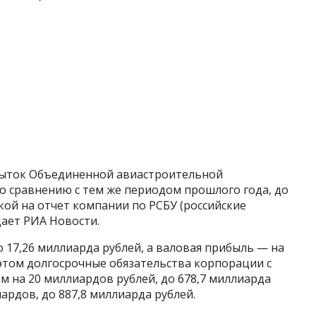
быток Объединенной авиастроительной
по сравнению с тем же периодом прошлого года, до
лкой на отчет компании по РСБУ (российские
щает РИА Новости.
о 17,26 миллиарда рублей, а валовая прибыль — на
и этом долгосрочные обязательства корпорации с
м на 20 миллиардов рублей, до 678,7 миллиарда
ардов, до 887,8 миллиарда рублей.