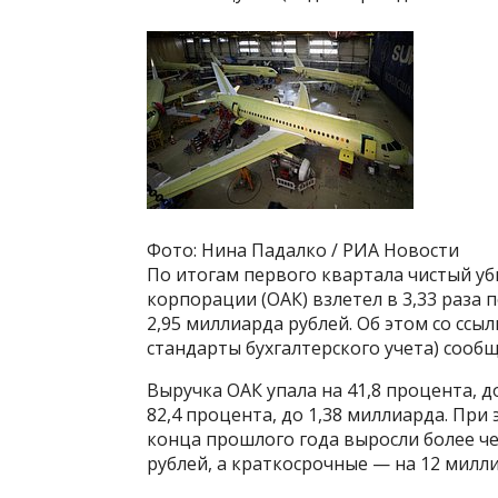
Фото: Нина Падалко / РИА Новости
По итогам первого квартала чистый у
корпорации (ОАК) взлетел в 3,33 раза 
2,95 миллиарда рублей. Об этом со ссы
стандарты бухгалтерского учета) сооб
Выручка ОАК упала на 41,8 процента, д
82,4 процента, до 1,38 миллиарда. Пр
конца прошлого года выросли более че
рублей, а краткосрочные — на 12 милли