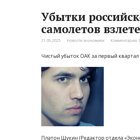
Убытки российск
самолетов взлет
21.05.2025
Новости экономики
Комментарии: 
Чистый убыток ОАК за первый квартал 
Платон Щукин (Редактор отдела «Экон