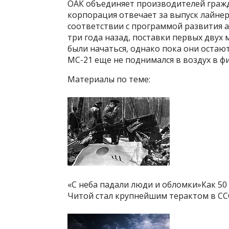
ОАК объединяет производителей гражда
корпорация отвечает за выпуск лайнеров
соответствии с программой развития а
три года назад, поставки первых дву
были начаться, однако пока они остаю
МС-21 еще не поднимался в воздух в 
Материалы по теме:
«С неба падали люди и обломки»Как 50
Читой стал крупнейшим терактом в СС