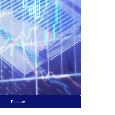
Разное