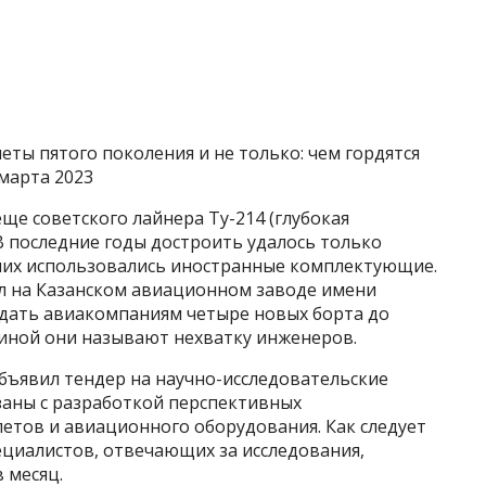
еты пятого поколения и не только: чем гордятся
марта 2023
е советского лайнера Ту-214 (глубокая
В последние годы достроить удалось только
 них использовались иностранные комплектующие.
л на Казанском авиационном заводе имени
едать авиакомпаниям четыре новых борта до
чиной они называют нехватку инженеров.
бъявил тендер на научно-исследовательские
заны с разработкой перспективных
етов и авиационного оборудования. Как следует
пециалистов, отвечающих за исследования,
в месяц.