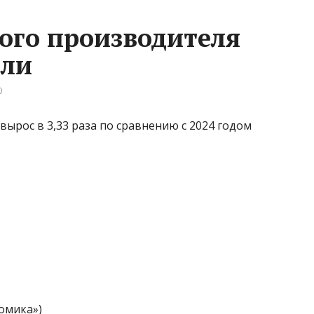
ого производителя
ели
0
вырос в 3,33 раза по сравнению с 2024 годом
омика»)