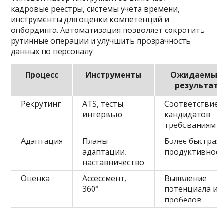
кадровые реестры, системы учёта времени,
инструменты для оценки компетенций и
онбординга. Автоматизация позволяет сократить
рутинные операции и улучшить прозрачность
данных по персоналу.
Процесс
Инструменты
Ожидаемы
результа
Рекрутинг
ATS, тесты,
Соответстви
интервью
кандидатов
требованиям
Адаптация
Планы
Более быстра
адаптации,
продуктивно
наставничество
Оценка
Ассессмент,
Выявление
360°
потенциала 
пробелов