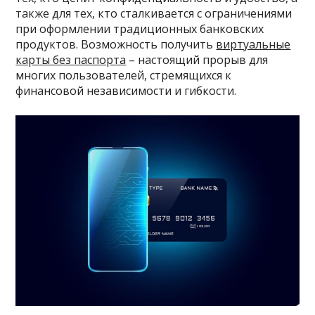
также для тех, кто сталкивается с ограничениями
при оформлении традиционных банковских
продуктов. Возможность получить
виртуальные
карты без паспорта
– настоящий прорыв для
многих пользователей, стремящихся к
финансовой независимости и гибкости.