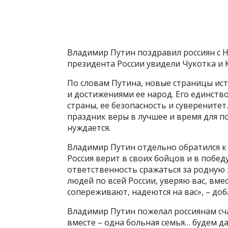
Владимир Путин поздравил россиян с 
президента России увидели Чукотка и К
По словам Путина, новые страницы ис
и достижениями ее народ. Его единст
страны, ее безопасность и суверенитет
праздник веры в лучшее и время для по
нуждается.
Владимир Путин отдельно обратился к 
Россия верит в своих бойцов и в победу
ответственность сражаться за родную 
людей по всей России, уверяю вас, вме
сопереживают, надеются на вас», – доб
Владимир Путин пожелал россиянам сча
вместе – одна больная семья… будем д