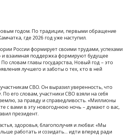
Новым годом. По традиции, первыми обращение
амчатка, где 2026 год уже наступил.
тории России формирует своими трудами, успехами
во и взаимная поддержка формируют будущее
. По словам главы государства, Новый год – это
явления лучшего и заботы о тех, кто в ней
участникам СВО. Он выразил уверенность, что
. По его словам, участники СВО взяли на себя
землю, за правду и справедливость. «Миллионы
сте с вами в эту новогоднюю ночь – думают о вас,
авил президент.
стья, здоровья, благополучия и любви: «Мы
альше работать и созидать… идти вперед ради