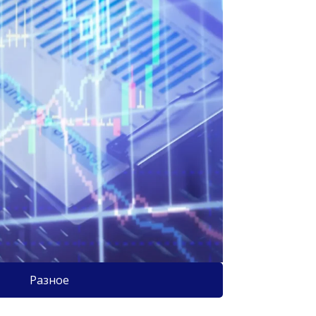
Разное