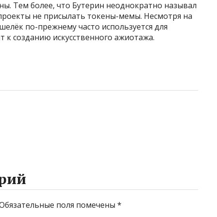
ны. Тем более, что Бутерин неоднократно называл
 проекты не присылать токены-мемы. Несмотря на
шелёк по-прежнему часто используется для
т к созданию искусственного ажиотажа.
рий
Обязательные поля помечены
*