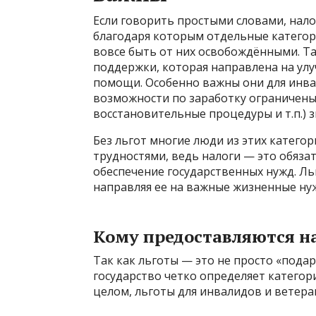
Если говорить простыми словами, нал
благодаря которым отдельные категор
вовсе быть от них освобождёнными. Т
поддержки, которая направлена на ул
помощи. Особенно важны они для инвал
возможности по заработку ограничены,
восстановительные процедуры и т.п.) 
Без льгот многие люди из этих катего
трудностями, ведь налоги — это обяза
обеспечение государственных нужд. Ль
направляя ее на важные жизненные ну
Кому предоставляются н
Так как льготы — это не просто «подар
государство четко определяет категор
целом, льготы для инвалидов и ветера