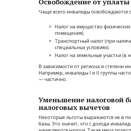
Освобождение от уплаты
Чаще всего инвалиды освобождаются о
Налог на имущество физических
помещения).
Транспортный налог (при налич
специальных условиях).
Налог на земельные участки (в н
В зависимости от региона и степени и
Например, инвалиды I и II группы част
— частично.
Уменьшение налоговой б
налоговых вычетов
Некоторые льготы выражаются не в по
базы. Это значит, что с дохода инвали
начисляются налоги. Такая мера позво