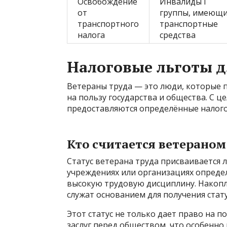
Освобождение
Инвалиды I
от
группы, имеющ
транспортного
транспортные
налога
средства
Налоговые льготы д
Ветераны труда — это люди, которые 
на пользу государства и общества. С ц
предоставляются определённые налого
Кто считается ветераном
Статус ветерана труда присваивается 
учреждениях или организациях опреде
высокую трудовую дисциплину. Накоп
служат основанием для получения стату
Этот статус не только дает право на п
заслуг перед обществом, что особенно