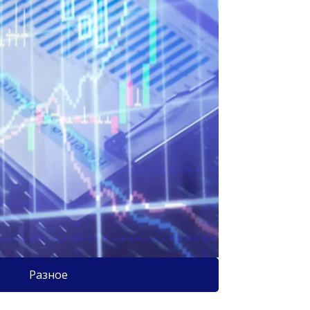
Разное