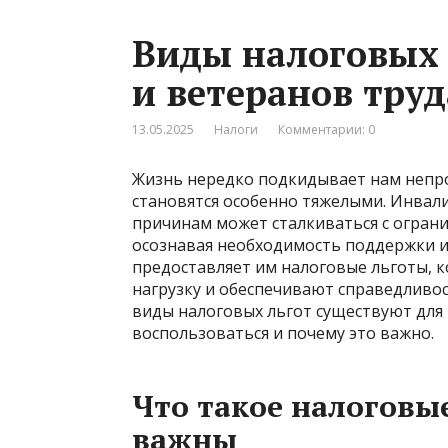
Виды налоговых 
и ветеранов труд
13.05.2025
Налоги
Комментарии: 0
Жизнь нередко подкидывает нам непрос
становятся особенно тяжелыми. Инвали
причинам может сталкиваться с ограни
осознавая необходимость поддержки и
предоставляет им налоговые льготы, 
нагрузку и обеспечивают справедливос
виды налоговых льгот существуют для 
воспользоваться и почему это важно.
Что такое налоговы
важны