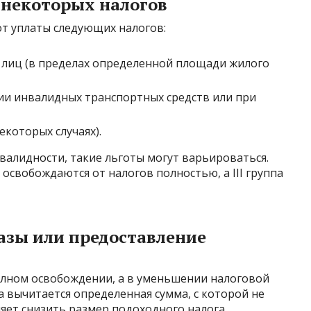
 некоторых налогов
т уплаты следующих налогов:
 лиц (в пределах определенной площади жилого
ии инвалидных транспортных средств или при
екоторых случаях).
нвалидности, такие льготы могут варьироваться.
о освобождаются от налогов полностью, а III группа
азы или предоставление
лном освобождении, а в уменьшении налоговой
да вычитается определенная сумма, с которой не
ляет снизить размер подоходного налога.