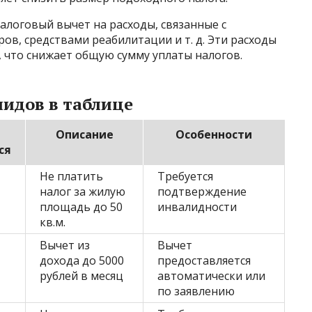
алоговый вычет на расходы, связанные с
ов, средствами реабилитации и т. д. Эти расходы
 что снижает общую сумму уплаты налогов.
идов в таблице
Описание
Особенности
ся
Не платить
Требуется
налог за жилую
подтверждение
площадь до 50
инвалидности
кв.м.
Вычет из
Вычет
дохода до 5000
предоставляется
рублей в месяц
автоматически или
по заявлению