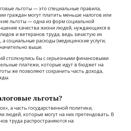
оговые льготы — это специальные правила,
ии граждан могут платить меньше налогов или
акие льготы — одна из форм социальной
учшение качества жизни людей, нуждающихся в
идов и ветеранов труда, ведь зачастую их
 а социальные расходы (медицинские услуги,
значительно выше.
рий столкнулись бы с серьезными финансовыми
тельные платежи, которые идут в бюджет на
готы же позволяют сохранить часть дохода,
жды.
алоговые льготы?
ок», а часть государственной политики,
ии людей, которые могут на них претендовать. В
нов труда распространяются на: