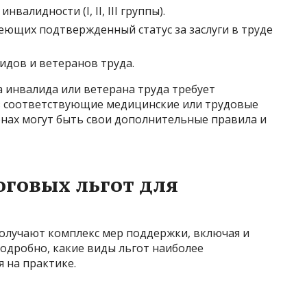
валидности (I, II, III группы).
еющих подтвержденный статус за заслуги в труде
идов и ветеранов труда.
а инвалида или ветерана труда требует
 соответствующие медицинские или трудовые
онах могут быть свои дополнительные правила и
говых льгот для
получают комплекс мер поддержки, включая и
одробно, какие виды льгот наиболее
 на практике.