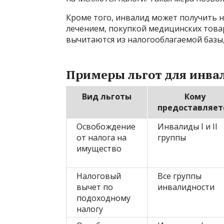
Кроме того, инвалид может получить н
лечением, покупкой медицинских товар
вычитаются из налогооблагаемой базы,
Примеры льгот для инвал
Вид льготы
Кому
предоставляет
Освобождение
Инвалиды I и II
от налога на
группы
имущество
Налоговый
Все группы
вычет по
инвалидности
подоходному
налогу