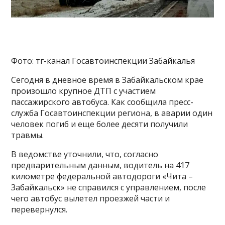
Фото: тг-канал Госавтоинспекции Забайкалья
Сегодня в дневное время в Забайкальском крае
произошло крупное ДТП с участием
пассажирского автобуса. Как сообщила пресс-
служба Госавтоинспекции региона, в аварии один
человек погиб и еще более десяти получили
травмы.
В ведомстве уточнили, что, согласно
предварительным данным, водитель на 417
километре федеральной автодороги «Чита –
Забайкальск» не справился с управлением, после
чего автобус вылетел проезжей части и
перевернулся.