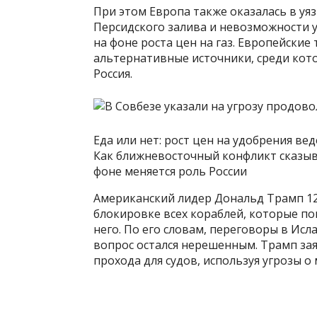
При этом Европа также оказалась в уя
Персидского залива и невозможности 
на фоне роста цен на газ. Европейски
альтернативные источники, среди кот
Россия.
Еда или нет: рост цен на удобрения в
Как ближневосточный конфликт сказыв
фоне меняется роль России
Американский лидер Дональд Трамп 12
блокировке всех кораблей, которые по
него. По его словам, переговоры в Ис
вопрос остался нерешенным. Трамп зая
прохода для судов, используя угрозы о 