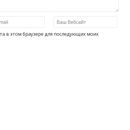
айта в этом браузере для последующих моих