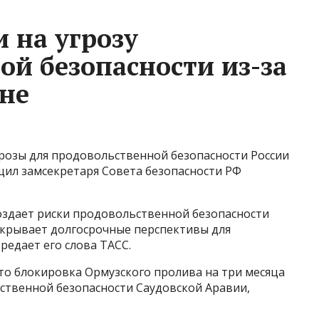
и на угрозу
ой безопасности из-за
не
розы для продовольственной безопасности России
бщил замсекретаря Совета безопасности РФ
создает риски продовольственной безопасности
ткрывает долгосрочные перспективы для
редает его слова ТАСС.
то блокировка Ормузского пролива на три месяца
ственной безопасности Саудовской Аравии,