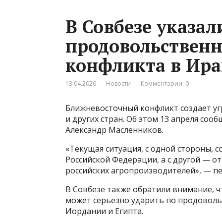
В Совбезе указал
продовольственн
конфликта в Ира
13.04.2026
Новости
Комментарии: 0
Ближневосточный конфликт создает уг
и других стран. Об этом 13 апреля соо
Александр Масленников.
«Текущая ситуация, с одной стороны, 
Российской Федерации, а с другой — о
российских агропроизводителей», — пе
В Совбезе также обратили внимание, ч
может серьезно ударить по продоволь
Иордании и Египта.