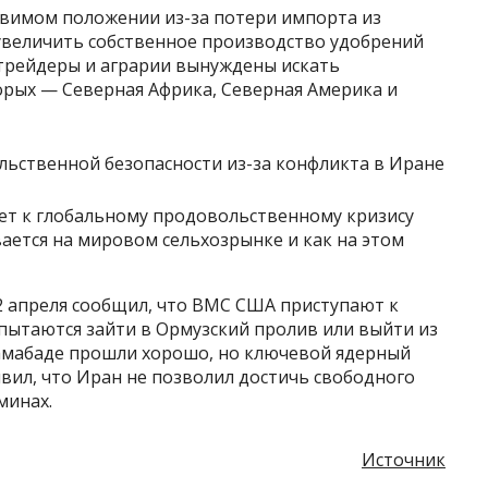
звимом положении из-за потери импорта из
увеличить собственное производство удобрений
е трейдеры и аграрии вынуждены искать
орых — Северная Африка, Северная Америка и
едет к глобальному продовольственному кризису
ается на мировом сельхозрынке и как на этом
 апреля сообщил, что ВМС США приступают к
пытаются зайти в Ормузский пролив или выйти из
ламабаде прошли хорошо, но ключевой ядерный
вил, что Иран не позволил достичь свободного
минах.
Источник