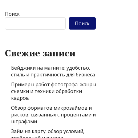
Поиск
Поиск
Свежие записи
Бейджики на магните: удобство,
стиль и практичность для бизнеса
Примеры работ фотографа: жанры
съемки и техники обработки
кадров
Обзор форматов микрозаймов и
рисков, связанных с процентами и
штрафами
Займ на карту: обзор условий,