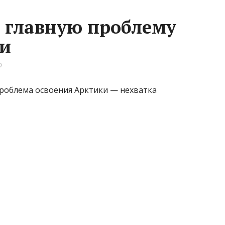
и главную проблему
ки
0
роблема освоения Арктики — нехватка