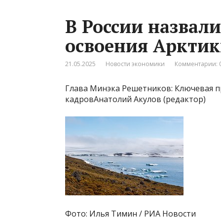
В России назвал
освоения Аркти
21.05.2025
Новости экономики
Комментарии: 
Глава Минэка Решетников: Ключевая п
кадровАнатолий Акулов (редактор)
Фото: Илья Тимин / РИА Новости