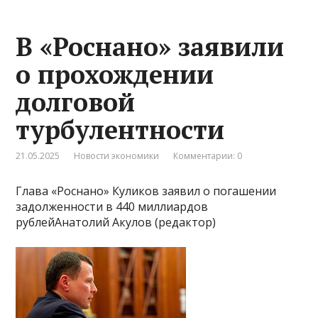
В «Роснано» заявили
о прохождении
долговой
турбулентности
21.05.2025
Новости экономики
Комментарии: 0
Глава «Роснано» Куликов заявил о погашении
задолженности в 440 миллиардов
рублейАнатолий Акулов (редактор)