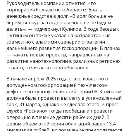
Руководитель компании отметил, что
корпорация больше не собирается брать
денежные средства в долг. «В долг больше не
берем, венчур за госденьги больше не будем
делать», — подчеркнул Куликов. В ходе беседы с
Путиным он также указал на разработанные
совместно с властями сценарии стратегии
дальнейшего развития госкорпорации. В планах
— начать новые проекты, направленных на
развитие нанотехнологий в различных регионах
страны, отчитался глава «Роснано».
В начале апреля 2025 года стало известно о
допущенном госкорпорацией техническом
дефолте по купону облигаций серии 08. Компания
должна была провести выплату в установленный
срок, 31 марта, однако не сделала этого. В пресс-
службе «Роснано» тогда пообещали провести
операцию в течение десяти рабочих дней. В
целом объем этой серии облигаций равен 13,4
миллиарда рублей, их погашение предполагается