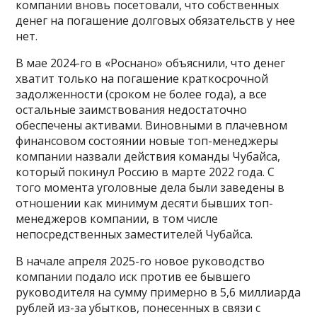
компании вновь посетовали, что собственных
денег на погашение долговых обязательств у нее
нет.
В мае 2024-го в «Роснано» объяснили, что денег
хватит только на погашение краткосрочной
задолженности (сроком не более года), а все
остальные заимствования недостаточно
обеспечены активами. Виновными в плачевном
финансовом состоянии новые топ-менеджеры
компании назвали действия команды Чубайса,
который покинул Россию в марте 2022 года. С
того момента уголовные дела были заведены в
отношении как минимум десяти бывших топ-
менеджеров компании, в том числе
непосредственных заместителей Чубайса.
В начале апреля 2025-го новое руководство
компании подало иск против ее бывшего
руководителя на сумму примерно в 5,6 миллиарда
рублей из-за убытков, понесенных в связи с