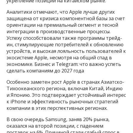
укрепление позиций на китайском рынке.
Аналитики отмечают, что Apple лучше других
защищена от кризиса компонентной базы за счет
ориентации на премиальный сегмент и тесной
интеграции в производственные процессы.
Успеху способствовали также программы трейд-
ин, стимулирующие потребителей к обновлению
устройств, и высокая лояльность пользователей к
экосистеме Apple, несмотря на общий спад в
экономике. Бизнес и Telegram: что важно успеть
сделать компаниям до 2027 года
Особенно заметен рост Apple в странах Азиатско-
Тихоокеанского региона, включая Китай, Индию
и Японию. Это подтверждает устойчивый интерес
к iPhone и эффективность рыночных стратегий
компании в этих перспективных регионах.
В свою очередь Samsung, заняв 20% рынка,
оказался на второй позиции, с падением
поставок на 6%. Причиной стали слабый спрос в