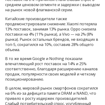
среднем ценовом сегменте и задержки с выводом
на рынок новой флагманской серии.
Китайские производители также
продемонстрировали снижение: Xiaomi потеряла
13% поставок, занимая 13% рынка. Oppo снизила
поставки на 4% (11% рынка), а Vivo — на 2% (8%
рынка). Рынок остальных брендов, не входящих в
топ-5, сократился на 10%, составив 28% общего
объема.
В то же время Google и Nothing показали
впечатляющий рост поставок на 14% и 25%
соответственно, благодаря расширению каналов
продаж, популярности своих моделей и четкому
позиционированию.
В целом, мировой рынок смартфонов сократился
на 6% из-за дефицита памяти DRAM и NAND, что
привело к росту издержек производителей.
Слабый потребительский спрос, усугубленный