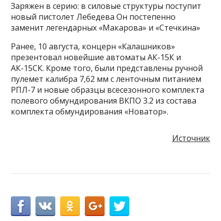
Заряжен в серию: в силовые структуры поступит
новый пистолет Лебедева Он постепенно
заменит легендарных «Макарова» и «Стечкина»
Ранее, 10 августа, концерн «Калашников»
презентовал новейшие автоматы АК-15К и
АК-15СК. Кроме того, были представлены ручной
пулемет калибра 7,62 мм с ленточным питанием
РПЛ-7 и новые образцы всесезонного комплекта
полевого обмундирования ВКПО 3.2 из состава
комплекта обмундирования «Новатор».
Источник