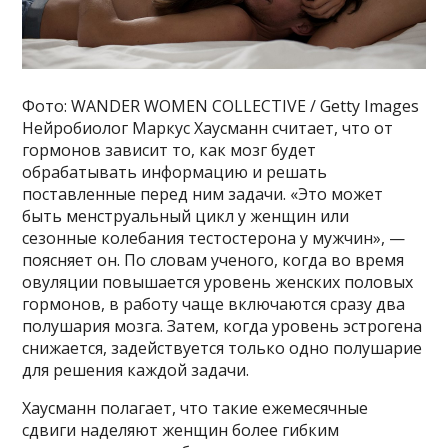
Фото: WANDER WOMEN COLLECTIVE / Getty Images
Нейробиолог Маркус Хаусманн считает, что от
гормонов зависит то, как мозг будет
обрабатывать информацию и решать
поставленные перед ним задачи. «Это может
быть менструальный цикл у женщин или
сезонные колебания тестостерона у мужчин», —
поясняет он. По словам ученого, когда во время
овуляции повышается уровень женских половых
гормонов, в работу чаще включаются сразу два
полушария мозга. Затем, когда уровень эстрогена
снижается, задействуется только одно полушарие
для решения каждой задачи.
Хаусманн полагает, что такие ежемесячные
сдвиги наделяют женщин более гибким