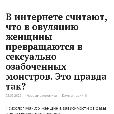
В интернете считают,
что в овуляцию
женщины
превращаются в
сексуально
озабоченных
монстров. Это правда
так?
25.05.2025
Новости экономики
Комментарии: 0
Психолог Маки: У женщин в зависимости от фазы
цикла меняется мышление