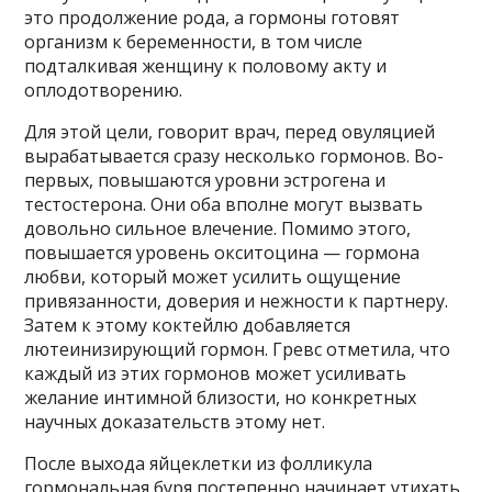
это продолжение рода, а гормоны готовят
организм к беременности, в том числе
подталкивая женщину к половому акту и
оплодотворению.
Для этой цели, говорит врач, перед овуляцией
вырабатывается сразу несколько гормонов. Во-
первых, повышаются уровни эстрогена и
тестостерона. Они оба вполне могут вызвать
довольно сильное влечение. Помимо этого,
повышается уровень окситоцина — гормона
любви, который может усилить ощущение
привязанности, доверия и нежности к партнеру.
Затем к этому коктейлю добавляется
лютеинизирующий гормон. Гревс отметила, что
каждый из этих гормонов может усиливать
желание интимной близости, но конкретных
научных доказательств этому нет.
После выхода яйцеклетки из фолликула
гормональная буря постепенно начинает утихать.