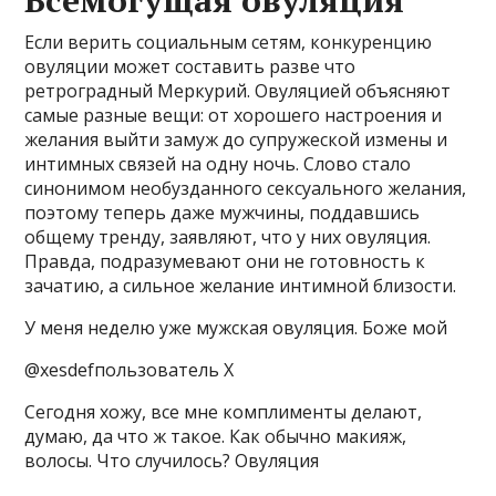
Всемогущая овуляция
Если верить социальным сетям, конкуренцию
овуляции может составить разве что
ретроградный Меркурий. Овуляцией объясняют
самые разные вещи: от хорошего настроения и
желания выйти замуж до супружеской измены и
интимных связей на одну ночь. Слово стало
синонимом необузданного сексуального желания,
поэтому теперь даже мужчины, поддавшись
общему тренду, заявляют, что у них овуляция.
Правда, подразумевают они не готовность к
зачатию, а сильное желание интимной близости.
У меня неделю уже мужская овуляция. Боже мой
@xesdefпользователь X
Сегодня хожу, все мне комплименты делают,
думаю, да что ж такое. Как обычно макияж,
волосы. Что случилось? Овуляция