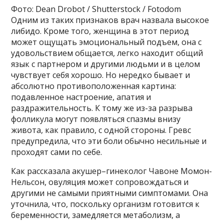
Фото: Dean Drobot / Shutterstock / Fotodom
Одним из таких признаков врач назвала высокое
либидо. Кроме того, женщина в этот период
может ощущать эмоциональный подъем, она с
удовольствием общается, легко находит общий
язык с партнером и другими людьми и в целом
чувствует себя хорошо. Но нередко бывает и
абсолютно противоположенная картина:
подавленное настроение, апатия и
раздражительность. К тому же из-за разрыва
фолликула могут появляться спазмы внизу
живота, как правило, с одной стороны. Гревс
предупредила, что эти боли обычно несильные и
проходят сами по себе.
Как рассказала акушер–гинеколог Чавоне Момон-
Нельсон, овуляция может сопровождаться и
другими не самыми приятными симптомами. Она
уточнила, что, поскольку организм готовится к
беременности, замедляется метаболизм, а