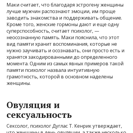
Маки считает, что благодаря эстрогену женщины
лучше мужчин распознают эмоции, им проще
заводить знакомства и поддерживать общение.
Кроме того, женские гормоны дают и еще одну
суперспособность, считает психолог, —
неосознанную память. Маки пояснила, что этот
вид памяти хранит воспоминания, которые не
нужно заучивать и осознавать, они просто есть и
хранятся закодированными до определенного
момента. Одним из самых явных примеров такой
памяти психолог назвала интуитивную
грамотность, которой в основном наделены
женщины.
Овуляция и
сексуальность
Сексолог, психолог Дуглас Т. Кенрик утверждает,
что женщины в день овуляции, а также несколько