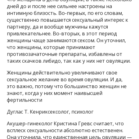
дней до и после нее сильнее настроены на
интимную близость. Во-первых, по его словам,
существенно повышается сексуальный интерес к
партнеру, да и вообще мужчины кажутся
привлекательнее. Во-вторых, в этот период
женщины чаще занимаются сексом. Он уточнил,
что женщины, которые принимают
противозачаточные препараты, избавлены от
таких скачков либидо, так как у них нет овуляции.
Женщины действительно увеличивают свое
сексуальное желание во время овуляции. И да,
это важно, потому что большинство женщин не
знают, когда у них момент наивысшей
фертильности
Дуглас Т. Кенриксексолог, психолог
Акушер-гинеколог Кристина Гревс считает, что
всплеск сексуальности абсолютно естественен.
Она уточнила, что единственная цель овуляции —