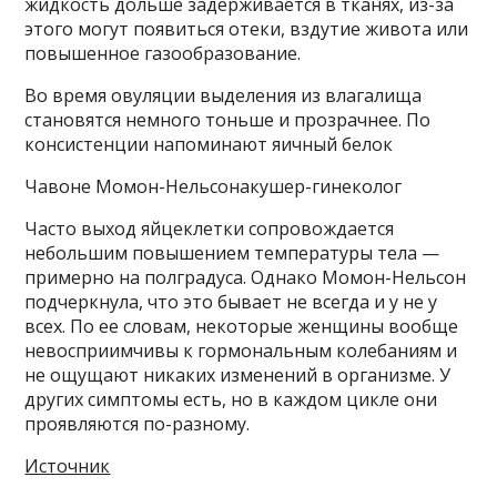
жидкость дольше задерживается в тканях, из-за
этого могут появиться отеки, вздутие живота или
повышенное газообразование.
Во время овуляции выделения из влагалища
становятся немного тоньше и прозрачнее. По
консистенции напоминают яичный белок
Чавоне Момон-Нельсонакушер-гинеколог
Часто выход яйцеклетки сопровождается
небольшим повышением температуры тела —
примерно на полградуса. Однако Момон-Нельсон
подчеркнула, что это бывает не всегда и у не у
всех. По ее словам, некоторые женщины вообще
невосприимчивы к гормональным колебаниям и
не ощущают никаких изменений в организме. У
других симптомы есть, но в каждом цикле они
проявляются по-разному.
Источник