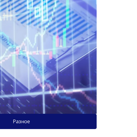
Разное