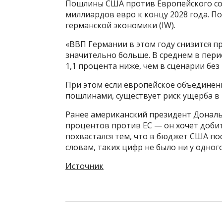
Пошлины США против Европейского сою
миллиардов евро к концу 2028 года. П
германской экономики (IW).
«ВВП Германии в этом году снизится пр
значительно больше. В среднем в перио
1,1 процента ниже, чем в сценарии бе
При этом если европейское объедине
пошлинами, существует риск ущерба в 
Ранее американский президент Дональ
процентов против ЕС — он хочет доби
похвастался тем, что в бюджет США по
словам, таких цифр не было ни у одног
Источник