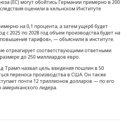
за (ЕС) могут обойтись Германии примерно в 200
оследствия оценили в кельнском Институте
имерно на 0,1 процента, а затем ущерб будет
д с 2025 по 2028 год объем производства будет на
з повышения тарифов», — объяснили в институте.
ние отреагирует соответствующими ответными
размере до 250 миллиардов евро.
д Трамп назвал цель введения пошлин в 50
ться переноса производства в США. Он также
ступает почти 12 триллионов долларов — по его
о американского лидера.