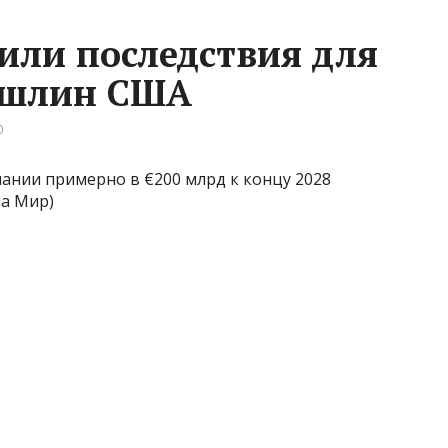
или последствия для
ошлин США
0
ании примерно в €200 млрд к концу 2028
а Мир)