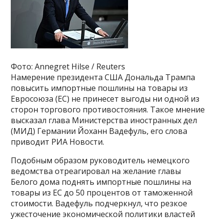
Фото: Annegret Hilse / Reuters
Намерение президента США Дональда Трампа
повысить импортные пошлины на товары из
Евросоюза (ЕС) не принесет выгоды ни одной из
сторон торгового противостояния. Такое мнение
высказал глава Министерства иностранных дел
(МИД) Германии Йоханн Вадефуль, его слова
приводит РИА Новости.
Подобным образом руководитель немецкого
ведомства отреагировал на желание главы
Белого дома поднять импортные пошлины на
товары из ЕС до 50 процентов от таможенной
стоимости. Вадефуль подчеркнул, что резкое
ужесточение экономической политики властей