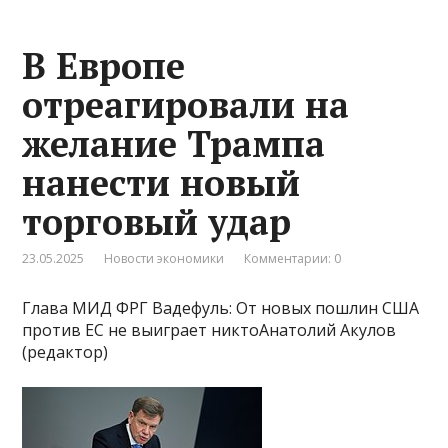
В Европе
отреагировали на
желание Трампа
нанести новый
торговый удар
23.05.2025
Новости экономики
Комментарии: 0
Глава МИД ФРГ Вадефуль: От новых пошлин США
против ЕС не выиграет никтоАнатолий Акулов
(редактор)