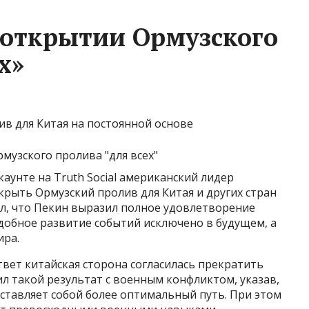
 открытии Ормузского
х»
в для Китая на постоянной основе
аунте на Truth Social американский лидер
рыть Ормузский пролив для Китая и других стран
ил, что Пекин выразил полное удовлетворение
добное развитие событий исключено в будущем, а
ира.
твет китайская сторона согласилась прекратить
л такой результат с военным конфликтом, указав,
ставляет собой более оптимальный путь. При этом