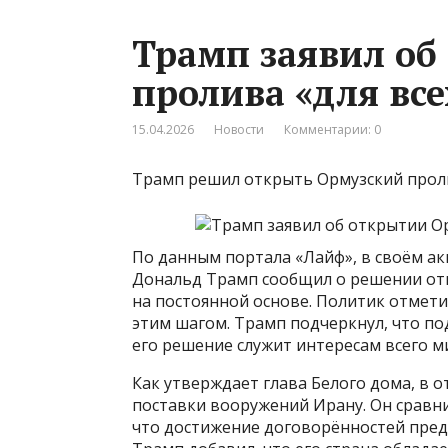
Трамп заявил об
пролива «для все
15.04.2026
Новости
Комментарии: 0
Трамп решил открыть Ормузский проли
По данным портала «Лайф», в своём акк
Дональд Трамп сообщил о решении отк
на постоянной основе. Политик отмет
этим шагом. Трамп подчеркнул, что по
его решение служит интересам всего м
Как утверждает глава Белого дома, в о
поставки вооружений Ирану. Он сравни
что достижение договорённостей пред