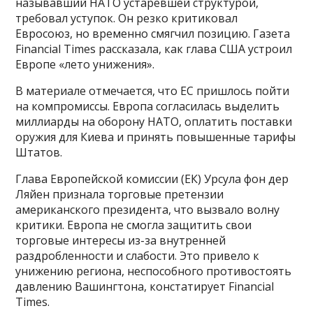
называвший НАТО устаревшей структурой,
требовал уступок. Он резко критиковал
Евросоюз, но временно смягчил позицию. Газета
Financial Times рассказала, как глава США устроил
Европе «лето унижения».
В материале отмечается, что ЕС пришлось пойти
на компромиссы. Европа согласилась выделить
миллиарды на оборону НАТО, оплатить поставки
оружия для Киева и принять повышенные тарифы
Штатов.
Глава Европейской комиссии (ЕК) Урсула фон дер
Ляйен признала торговые претензии
американского президента, что вызвало волну
критики. Европа не смогла защитить свои
торговые интересы из-за внутренней
раздробленности и слабости. Это привело к
унижению региона, неспособного противостоять
давлению Вашингтона, констатирует Financial
Times.