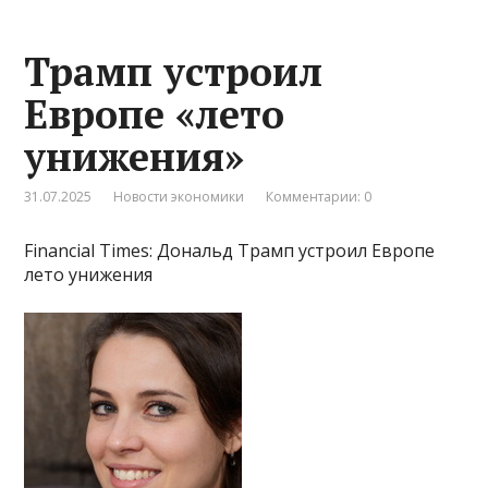
Трамп устроил
Европе «лето
унижения»
31.07.2025
Новости экономики
Комментарии: 0
Financial Times: Дональд Трамп устроил Европе
лето унижения