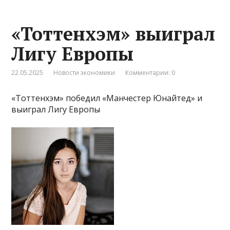
«Тоттенхэм» выиграл
Лигу Европы
22.05.2025
Новости экономики
Комментарии: 0
«Тоттенхэм» победил «Манчестер Юнайтед» и
выиграл Лигу Европы