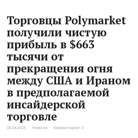
Торговцы Polymarket
получили чистую
прибыль в $663
тысячи от
прекращения огня
между США и Ираном
в предполагаемой
инсайдерской
торговле
08.04.2026
Новости
Комментарии: 0