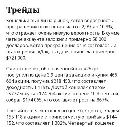
Трейды
Кошельки вышли на рынок, когда вероятность
прекращения огня составляла от 2,9% до 10,3%,
что отражает очень низкую вероятность. В сумме
четыре аккаунта заложили примерно 58 000
долларов. Когда прекращение огня состоялось и
рынок решил «Да», эта доля принесла примерно
$721,000.
Один кошелек, обозначенный как «25xp»,
поступил по цене 3,9 цента за акцию и купил 466
604 акции, получив $218 498, что составляет
доходность 1 115%. Другой кошелёк с тегом
«S7777» купил 174 764 акции по цене 10,3 цента и
собрал $174 065, что составляет рост на 867%.
Третий кошелек вышел по цене 6,7 цента, владея
155 118 акциями и принося чистую прибыль $144
152, что составляет 1 382%. Четвёртый кошелек