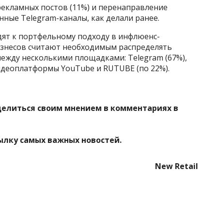
 рекламных постов (11%) и перенаправление
венные Telegram-каналы, как делали ранее.
ят к портфельному подходу в инфлюенс-
изнесов считают необходимым распределять
ежду несколькими площадками: Telegram (67%),
видеоплатформы YouTube и RUTUBE (по 22%).
делиться своим мнением в комментариях в
ылку самых важных новостей.
New Retail