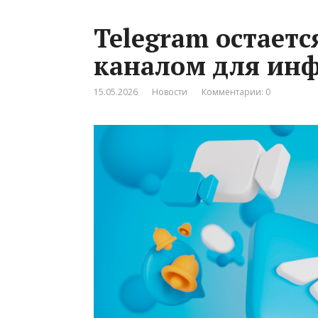
Telegram остает
каналом для ин
15.05.2026
Новости
Комментарии: 0