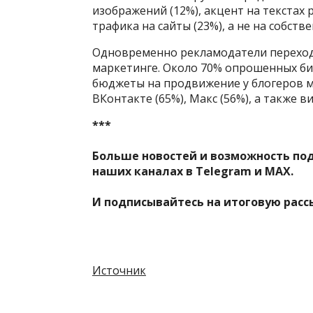
изображений (12%), акцент на текстах
трафика на сайты (23%), а не на собст
Одновременно рекламодатели переход
маркетинге. Около 70% опрошенных б
бюджеты на продвижение у блогеров м
ВКонтакте (65%), Макс (56%), а также 
***
Больше новостей и возможность по
наших каналах в
Telegram
и
MAX
.
И
подписывайтесь
на итоговую расс
Источник