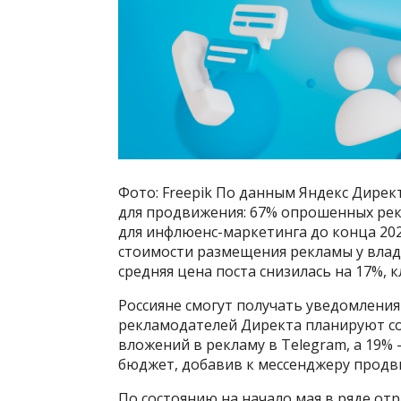
Фото: Freepik По данным Яндекс Дирек
для продвижения: 67% опрошенных ре
для инфлюенс-маркетинга до конца 20
стоимости размещения рекламы у владе
средняя цена поста снизилась на 17%, к
Россияне смогут получать уведомления
рекламодателей Директа планируют с
вложений в рекламу в Telegram, а 19
бюджет, добавив к мессенджеру продв
По состоянию на начало мая в ряде от