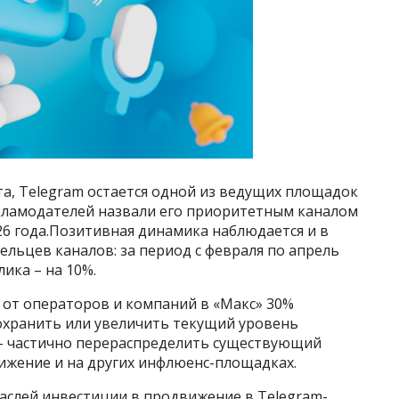
та, Telegram остается одной из ведущих площадок
кламодателей назвали его приоритетным каналом
26 года.Позитивная динамика наблюдается и в
льцев каналов: за период с февраля по апрель
лика – на 10%.
 от операторов и компаний в «Макс» 30%
охранить или увеличить текущий уровень
% – частично перераспределить существующий
ижение и на других инфлюенс-площадках.
раслей инвестиции в продвижение в Telegram-