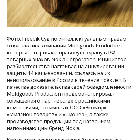
Фото: Freepik Суд по интеллектуальным правам
отклонил иск компании Multigoods Production,
которая оспаривала правовую охрану в РФ
товарных знаков Nokia Corporation. Инициатор
разбирательства настаивал на аннулировании
защиты 14 наименований, ссылаясь на их
неиспользование в России в течение трех лет.В
качестве доказательства своей осведомленности
Multigoods Production продемонстрировал
соглашения о партнерстве с российскими
компаниями, такими как ООО «Экомир»,
«Миллион товаров» и «Пионер», а также
производство продукции под названием,
напоминающим бренд Nokia.
Кроме того, заявителю ранее было отказано в