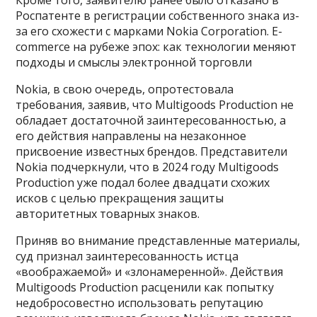
Роспатенте в регистрации собственного знака из-
за его схожести с марками Nokia Corporation. E-
commerce на рубеже эпох: как технологии меняют
подходы и смыслы электронной торговли
Nokia, в свою очередь, опротестовала
требования, заявив, что Multigoods Production не
обладает достаточной заинтересованностью, а
его действия направлены на незаконное
присвоение известных брендов. Представители
Nokia подчеркнули, что в 2024 году Multigoods
Production уже подал более двадцати схожих
исков с целью прекращения защиты
авторитетных товарных знаков.
Приняв во внимание представленные материалы,
суд признал заинтересованность истца
«воображаемой» и «злонамеренной». Действия
Multigoods Production расценили как попытку
недобросовестно использовать репутацию