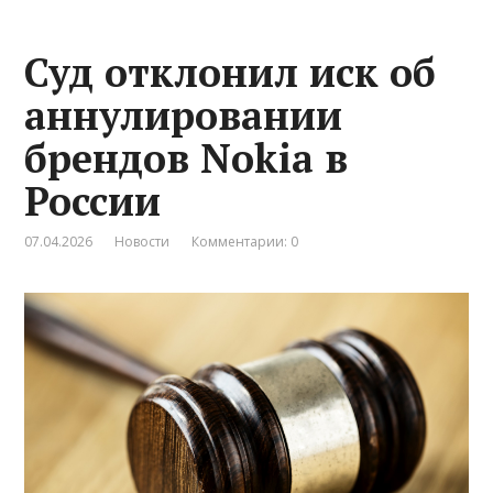
Суд отклонил иск об
аннулировании
брендов Nokia в
России
07.04.2026
Новости
Комментарии: 0