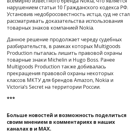
всемирно известного бренда Nokia, что является
нарушением статьи 10 Гражданского кодекса РФ.
Установив недобросовестность истца, суд не стал
рассматривать доказательства использования
товарных знаков компанией Nokia.
Данное решение продолжает череду судебных
разбирательств, в рамках которых Multigoods
Production пыталась лишить правовой охраны
товарные знаки Michelin и Hugo Boss. Ранее
Multigoods Production также добивалась
прекращения правовой охраны некоторых
классов МКТУ для брендов Amazon, Nokia и
Victoria’s Secret на территории России.
***
Больше новостей и возможность поделиться
своим мнением в комментариях в наших
каналах в
и
MAX
.