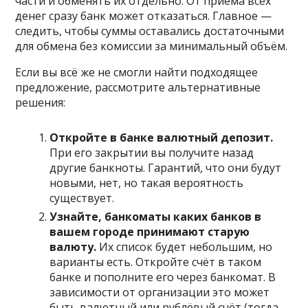
части и обменять их отдельно. От приёма всех
денег сразу банк может отказаться. Главное —
следить, чтобы суммы оставались достаточными
для обмена без комиссии за минимальный объём.
Если вы всё же не смогли найти подходящее
предложение, рассмотрите альтернативные
решения:
Откройте в банке валютный депозит.
При его закрытии вы получите назад
другие банкноты. Гарантий, что они будут
новыми, нет, но такая вероятность
существует.
Узнайте, банкоматы каких банков в
вашем городе принимают старую
валюту.
Их список будет небольшим, но
варианты есть. Откройте счёт в таком
банке и пополните его через банкомат. В
зависимости от организации это может
быть валютный или рублёвый счёт (тогда