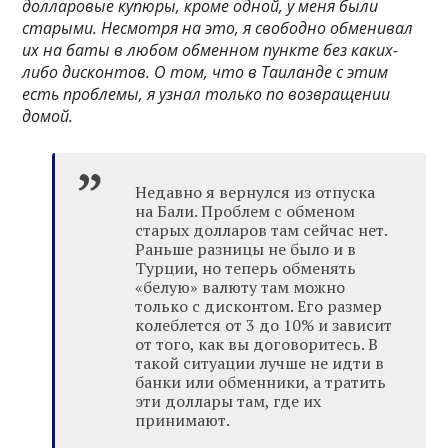
долларовые купюры, кроме одной, у меня были
старыми. Несмотря на это, я свободно обменивал
их на баты в любом обменном пункте без каких-
либо дисконтов. О том, что в Таиланде с этим
есть проблемы, я узнал только по возвращении
домой.
Недавно я вернулся из отпуска
на Бали. Проблем с обменом
старых долларов там сейчас нет.
Раньше разницы не было и в
Турции, но теперь обменять
«белую» валюту там можно
только с дисконтом. Его размер
колеблется от 3 до 10% и зависит
от того, как вы договоритесь. В
такой ситуации лучше не идти в
банки или обменники, а тратить
эти доллары там, где их
принимают.