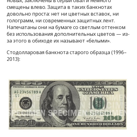
новых, заключены в серый овал и немного
смещены влево. Защита в таких банкнотах
довольно проста: нет ни цветных вставок, ни
голограмм, ни современных защитных лент.
Напечатаны они на бумаге со светлым оттенком
без использования дополнительных цветов — из-
за этого в обиходе их называют «белыми».
Стодолларовая банкнота старого образца (1996–
2013):