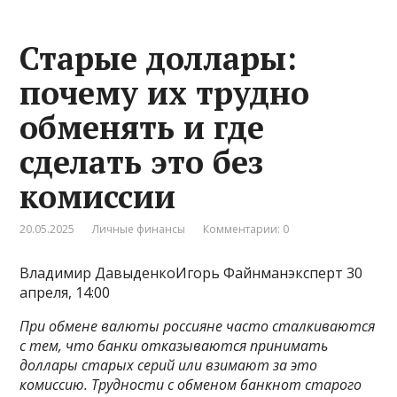
Старые доллары:
почему их трудно
обменять и где
сделать это без
комиссии
20.05.2025
Личные финансы
Комментарии: 0
Владимир ДавыденкоИгорь Файнманэксперт 30
апреля, 14:00
При обмене валюты россияне часто сталкиваются
с тем, что банки отказываются принимать
доллары старых серий или взимают за это
комиссию. Трудности с обменом банкнот старого