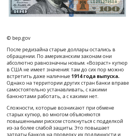
© bep.gov
После редизайна старые доллары остались в
обращении. По американским законам они
абсолютно равнозначны новым. «Возраст» купюр
в США не имеет значения: там до сих пор можно
встретить даже наличные
1914 года выпуска.
Однако на территории других стран банки вправе
самостоятельно устанавливать, с какими
банкнотами работать, а с какими нет.
Сложности, которые возникают при обмене
старых купюр, во многом объясняются
повышенными риском столкнуться с подделкой
из-за более слабой защиты. Это повышает
затраты банков на проверку их подлинности и