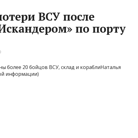
потери ВСУ после
Искандером» по порту
0
ы более 20 бойцов ВСУ, склад и кораблиНаталья
ой информации)