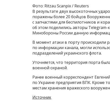
Фото: Ritzau Scanpix / Reuters
В результате двух высокоточных удар
поражены более 20 бойцов Вооруженных
с запчастями для беспилотников и кор
об этом поделились авторы Telegram-к
Минобороны России данную информац
В момент атаки в порту происходили 
по информации канала, могли использо
подразделений украинского флота.
Уточняется, что территория порта был
военной охраной.
Ранее военный корреспондент Евгений
по Украине предприятия ВПК. Кроме тог
местам хранения вражеского вооружени
Источник