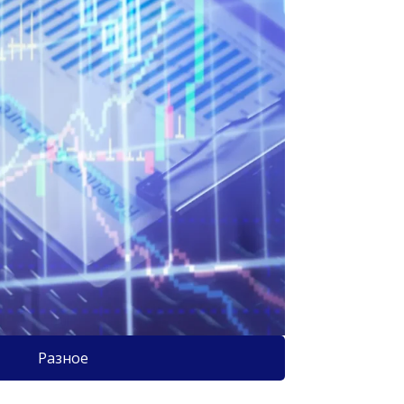
Разное