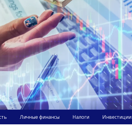
сть
Личные финансы
Налоги
Инвестиции