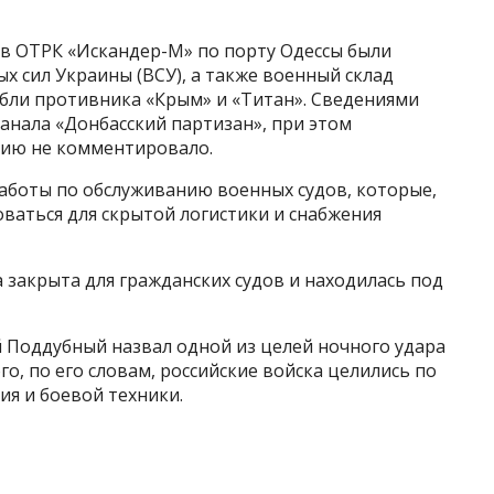
ов ОТРК «Искандер-М» по порту Одессы были
 сил Украины (ВСУ), а также военный склад
абли противника «Крым» и «Титан». Сведениями
анала «Донбасский партизан», при этом
ию не комментировало.
работы по обслуживанию военных судов, которые,
ваться для скрытой логистики и снабжения
а закрыта для гражданских судов и находилась под
 Поддубный назвал одной из целей ночного удара
о, по его словам, российские войска целились по
я и боевой техники.