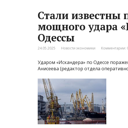
Стали известны 
мощного удара «
Одессы
24.05.2025
Новости экономики
Комментарии: 
Ударом «Искандера» по Одессе поражен
Анисеева (редактор отдела оперативн