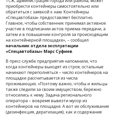
ТСЖ, администрация города или района, может
приобрести контейнеры самостоятельно или
обратиться с заявкой к нам. Контейнеры
«Спецавтобаза» предоставляет бесплатно.
Главное, чтобы собственник принимал активное
участие в подписании актов приема-передачи, а
затем и в повышении контроля за происходящим
на контейнерной площадке», – сообщил
начальник отдела эксплуатации
«Спецавтобазы» Марс Суфиев
.
В пресс-службе предприятия напомнили, что
когда контейнеры выходят из строя, остальные
начинают переполняться – число контейнеров на
площадке рассчитывается из числа
проживающих. «Поэтому важно, чтобы и жильцы
также следили за своим имуществом, бережно
относились к нему. Задача регионального
оператора – вовремя вывезти мусор из
контейнеров на площадке. А вот их обслуживание
(дезинфекция, дератизация), как и содержание