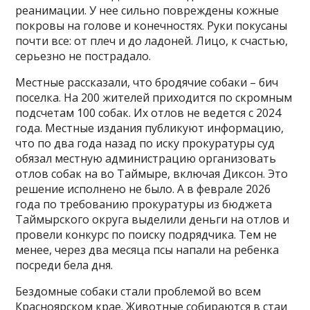
реанимации. У нее сильно повреждены кожные
покровы на голове и конечностях. Руки покусаны
почти все: от плеч и до ладоней. Лицо, к счастью,
серьезно не пострадало.
Местные рассказали, что бродячие собаки – бич
поселка. На 200 жителей приходится по скромным
подсчетам 100 собак. Их отлов не ведется с 2024
года. Местные издания публикуют информацию,
что по два года назад по иску прокуратуры суд
обязал местную администрацию организовать
отлов собак на во Таймыре, включая Диксон. Это
решение исполнено не было. А в феврале 2026
года по требованию прокуратуры из бюджета
Таймырского округа выделили деньги на отлов и
провели конкурс по поиску подрядчика. Тем не
менее, через два месяца псы напали на ребенка
посреди бела дня.
Бездомные собаки стали проблемой во всем
Красноярском крае. Животные собираются в стаи