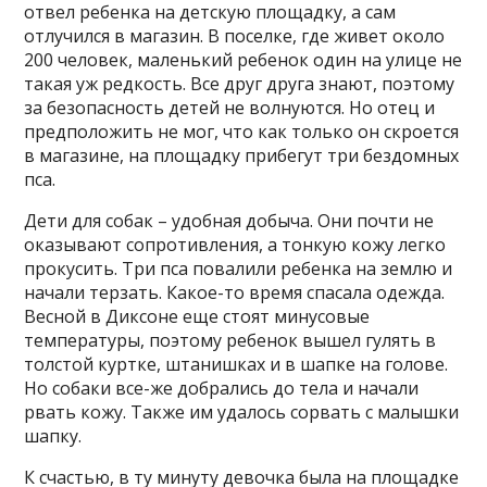
отвел ребенка на детскую площадку, а сам
отлучился в магазин. В поселке, где живет около
200 человек, маленький ребенок один на улице не
такая уж редкость. Все друг друга знают, поэтому
за безопасность детей не волнуются. Но отец и
предположить не мог, что как только он скроется
в магазине, на площадку прибегут три бездомных
пса.
Дети для собак – удобная добыча. Они почти не
оказывают сопротивления, а тонкую кожу легко
прокусить. Три пса повалили ребенка на землю и
начали терзать. Какое-то время спасала одежда.
Весной в Диксоне еще стоят минусовые
температуры, поэтому ребенок вышел гулять в
толстой куртке, штанишках и в шапке на голове.
Но собаки все-же добрались до тела и начали
рвать кожу. Также им удалось сорвать с малышки
шапку.
К счастью, в ту минуту девочка была на площадке