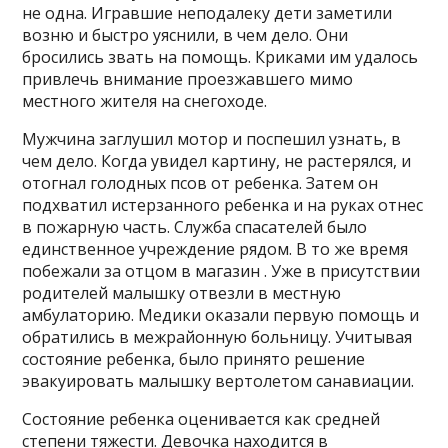
не одна. Игравшие неподалеку дети заметили
возню и быстро уяснили, в чем дело. Они
бросились звать на помощь. Криками им удалось
привлечь внимание проезжавшего мимо
местного жителя на снегоходе.
Мужчина заглушил мотор и поспешил узнать, в
чем дело. Когда увидел картину, не растерялся, и
отогнал голодных псов от ребенка. Затем он
подхватил истерзанного ребенка и на руках отнес
в пожарную часть. Служба спасателей было
единственное учреждение рядом. В то же время
побежали за отцом в магазин . Уже в присутствии
родителей малышку отвезли в местную
амбулаторию. Медики оказали первую помощь и
обратились в межрайонную больницу. Учитывая
состояние ребенка, было принято решение
эвакуировать малышку вертолетом санавиации.
Состояние ребенка оценивается как средней
степени тяжести. Девочка находится в