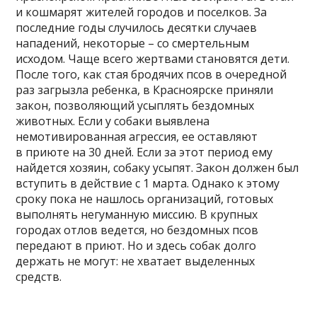
и кошмарят жителей городов и поселков. За
последние годы случилось десятки случаев
нападений, некоторые – со смертельным
исходом. Чаще всего жертвами становятся дети.
После того, как стая бродячих псов в очередной
раз загрызла ребенка, в Красноярске приняли
закон, позволяющий усыплять бездомных
животных. Если у собаки выявлена
немотивированная агрессия, ее оставляют
в приюте на 30 дней. Если за этот период ему
найдется хозяин, собаку усыпят. Закон должен был
вступить в действие с 1 марта. Однако к этому
сроку пока не нашлось организаций, готовых
выполнять негуманную миссию. В крупных
городах отлов ведется, но бездомных псов
передают в приют. Но и здесь собак долго
держать не могут: не хватает выделенных
средств.