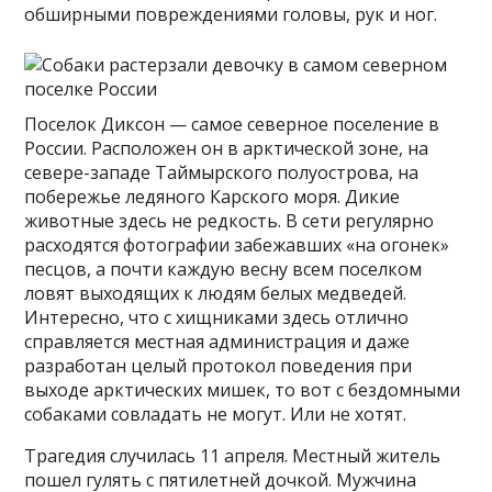
обширными повреждениями головы, рук и ног.
Поселок Диксон — самое северное поселение в
России. Расположен он в арктической зоне, на
севере-западе Таймырского полуострова, на
побережье ледяного Карского моря. Дикие
животные здесь не редкость. В сети регулярно
расходятся фотографии забежавших «на огонек»
песцов, а почти каждую весну всем поселком
ловят выходящих к людям белых медведей.
Интересно, что с хищниками здесь отлично
справляется местная администрация и даже
разработан целый протокол поведения при
выходе арктических мишек, то вот с бездомными
собаками совладать не могут. Или не хотят.
Трагедия случилась 11 апреля. Местный житель
пошел гулять с пятилетней дочкой. Мужчина