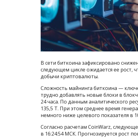
В сети биткоина зафиксировано снижен
следующем цикле ожидается ее рост, 
добычи криптовалюты.
Сложность майнинга биткоина — ключ
трудно добавлять новые блоки в блокч
24 часа. По данным аналитического рес
135,5 T. При этом среднее время генер
немного ниже целевого показателя в 1
Согласно расчетам CoinWarz, следующе
в 16:24:54 МСК. Прогнозируется рост по