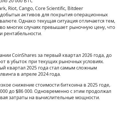
оло 20 000 BTC
 Riot, Cango, Core Scientific, Bitdeer
добытых активов для покрытия операционных
алюте. Однако текущая ситуация отличается тем,
во многих случаях превышает рыночную цену, что
и рентабельности.
нии CoinShares за первый квартал 2026 года, до
т в убыток при текущих рыночных условиях.
ый квартал 2025 года стал самым сложным
винга в апреле 2024 года.
кое снижение стоимости биткоина в 2025 годe,
 000 до $86 000. Одновременно с этим продолжал
ивая затраты на вычислительные мощности.