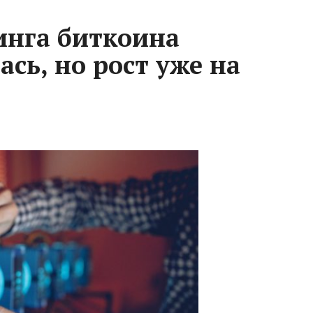
инга биткоина
сь, но рост уже на