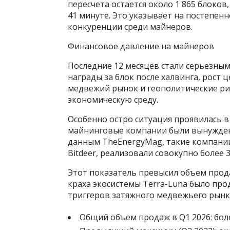
пересчета остается около 1 865 блоков
41 минуте. Это указывает на постепенн
конкуренции среди майнеров.
Финансовое давление на майнеров
Последние 12 месяцев стали серьезны
награды за блок после халвинга, рост
медвежий рынок и геополитические р
экономическую среду.
Особенно остро ситуация проявилась в
майнинговые компании были вынужден
данным TheEnergyMag, такие компании, к
Bitdeer, реализовали совокупно более 3
Этот показатель превысил объем прода
краха экосистемы Terra-Luna было прод
триггеров затяжного медвежьего рынк
Общий объем продаж в Q1 2026: бол