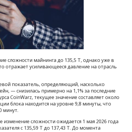
ие сложности майнинга до 135,5 T, однако уже в
что отражает усиливающееся давление на отрасль
евой показатель, определяющий, насколько
ейн, — снизилась примерно на 1,1% за последние
урса CoinWarz, текущее значение составляет около
ации блока находится на уровне 9,8 минуты, что
0 минут.
е изменение сложности ожидается 1 мая 2026 года
казателя с 135,59 T до 137,43 T. До момента