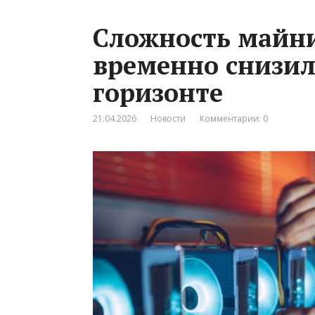
Сложность майн
временно снизила
горизонте
21.04.2026
Новости
Комментарии: 0