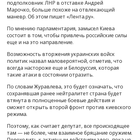
подполковник ЛНР в отставке Андрей
Марочко, больше похоже на отвлекающий
маневр. Об этом пишет «Лента.ру».
По мнению парламентария, замысел Киева
состоит в том, чтобы привлечь российские силы
еще и на это направление.
Возможность вторжения украинских войск
политик назвал маловероятной, отметив, что
всегда настороже еще и Белоруссия, которая
такие атаки в состоянии отразить.
По словам Журавлева, это будет означать, что
сохранявшая ранее нейтралитет страна будет
втянута в полноценные боевые действия и
сможет открыть второй фронт против киевского
режима.
Поэтому, как считает депутат, все происходящее
там — не более, чем взаимное бряцание оружием.
Переходить к активным действиям здесь пока не