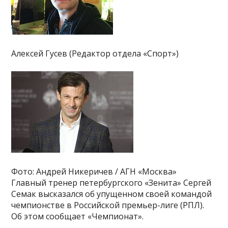
Алексей Гусев (Редактор отдела «Спорт»)
Фото: Андрей Никеричев / АГН «Москва»
Главный тренер петербургского «Зенита» Сергей
Семак высказался об упущенном своей командой
чемпионстве в Российской премьер-лиге (РПЛ).
Об этом сообщает «Чемпионат».