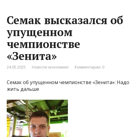
Семак высказался об
упущенном
чемпионстве
«Зенита»
24.05.2025
Новости экономики
Комментарии: 0
Семак об упущенном чемпионстве «Зенита»: Надо
жить дальше