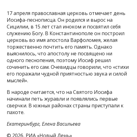
17 апреля православная церковь отмечает день
Иосифа-песнописца. Он родился и вырос на
Сицилии, в 15 лет стал иноком и посвятил себя
служению Богу. В Константинополе он построил
церковь во имя апостола Варфоломея, желая
торжественно почтить его память. Однако
выяснилось, что апостолу не посвящено ни
одного песнопения, поэтому Иосиф решил
сочинить его сам. Очевидцы говорили, что «стихи
его поражали чудной приятностью звука и силой
мыслей».
В народе считается, что на Святого Иосифа
начинали петь журавли и появлялись первые
сверчки. В южных районах страны приступали к
пахоте.
Екатеринбург, Елена Васильева
© 2026, РИА «Новый День»