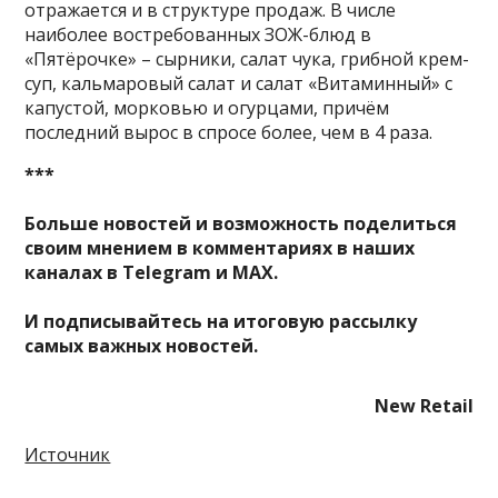
отражается и в структуре продаж. В числе
наиболее востребованных ЗОЖ-блюд в
«Пятёрочке» – сырники, салат чука, грибной крем-
суп, кальмаровый салат и салат «Витаминный» с
капустой, морковью и огурцами, причём
последний вырос в спросе более, чем в 4 раза.
***
Больше новостей и возможность поделиться
своим мнением в комментариях в наших
каналах в
Telegram
и
MAX
.
И
подписывайтесь
на итоговую рассылку
самых важных новостей.
New Retail
Источник