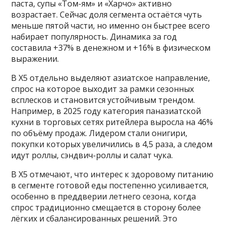
паста, супы «Том-ям» и «Харчо» активно
возрастает. Сейчас доля сегмента остаётся чуть
меньше пятой части, но именно он быстрее всего
набирает популярность. Динамика за год
составила +37% в денежном и +16% в физическом
выражении.
В X5 отдельно выделяют азиатское направление,
спрос на которое выходит за рамки сезонных
всплесков и становится устойчивым трендом.
Например, в 2025 году категория паназиатской
кухни в торговых сетях ритейлера выросла на 46%
по объёму продаж. Лидером стали онигири,
покупки которых увеличились в 4,5 раза, а следом
идут роллы, сэндвич-роллы и салат чука.
В X5 отмечают, что интерес к здоровому питанию
в сегменте готовой еды постепенно усиливается,
особенно в преддверии летнего сезона, когда
спрос традиционно смещается в сторону более
лёгких и сбалансированных решений. Это