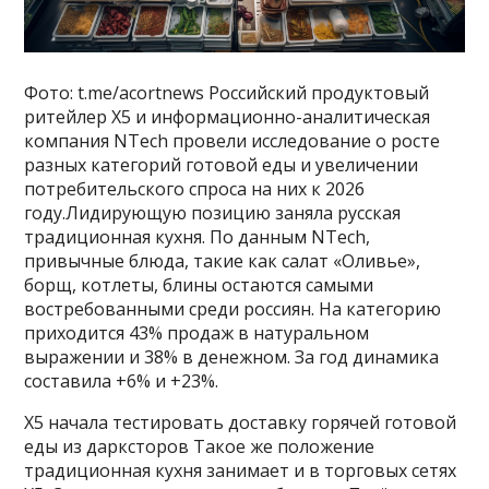
Фото: t.me/acortnews Российский продуктовый
ритейлер X5 и информационно-аналитическая
компания NTech провели исследование о росте
разных категорий готовой еды и увеличении
потребительского спроса на них к 2026
году.Лидирующую позицию заняла русская
традиционная кухня. По данным NTech,
привычные блюда, такие как салат «Оливье»,
борщ, котлеты, блины остаются самыми
востребованными среди россиян. На категорию
приходится 43% продаж в натуральном
выражении и 38% в денежном. За год динамика
составила +6% и +23%.
X5 начала тестировать доставку горячей готовой
еды из дарксторов Такое же положение
традиционная кухня занимает и в торговых сетях