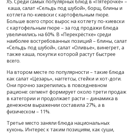
X5. Среди самых популярных блюд в «Пятёрочке» –
каша, салат «Сельдь под шубой», борщ, блины и
котлета по-киевски с картофельным пюре.
Больше всего спрос вырос на котлету по-киевски
с картофельным пюре – за год продажи блюда
увеличились на 60%. В «Перекрёстке» среди
наиболее востребованных позиций – блины, салат
«Сельдь под шубой», салат «Оливье», винегрет, а
также каша, покупки которой растут быстрее
всего.
На втором месте по популярности – такие блюда
как салат «Цезарь», наггетсы, стейки и хот-доги.
Они прочно закрепились в повседневном
рационе: сегмент формирует около трети продаж
в категории и продолжает расти – динамика в
денежном выражении составила 27%, а в
физическом – 11%.
Третье место заняли блюда национальных
кухонь. Интерес к таким позициям, как суши,