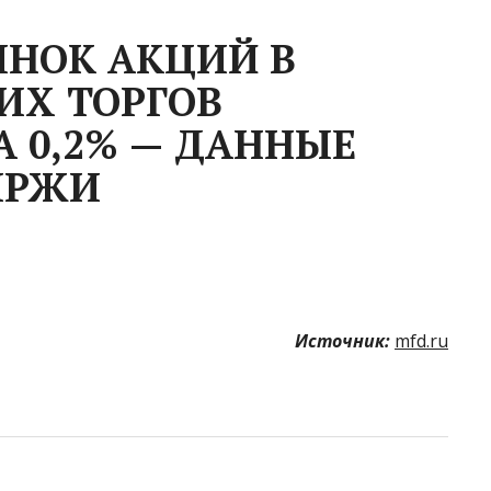
ЫНОК АКЦИЙ В
ИХ ТОРГОВ
 0,2% — ДАННЫЕ
ИРЖИ
Источник:
mfd.ru