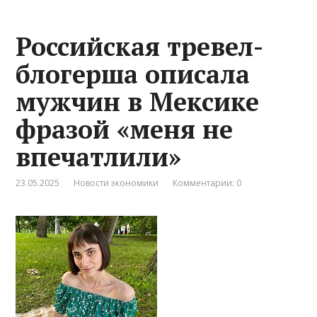
Российская тревел-
блогерша описала
мужчин в Мексике
фразой «меня не
впечатлили»
23.05.2025
Новости экономики
Комментарии: 0