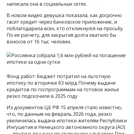
написала она в социальных сетях.
В новом видео девушка показала, как досрочно
гасит кредит через банковское приложение, и
поблагодарила всех, кто откликнулся на просьбу.
По ее расчету, для закрытия долга хватило бы
взносов от 16 тыс. человек.
Фонд работ: бюджет потратил на льготную
ипотеку по вторичке 63 млрд Почему выдачи
кредитов по госпрограммам на готовое жилье
резко подскочили в 2025 году
Из документов ЦБ РФ 15 апреля стало известно,
что, по данным на февраль 2026 года, резко
увеличилась выдача ипотеки жителям Республики
Ингушетия и Ненецкого автономного округа (АО)
— почти в два раза по сравнению с январем. При